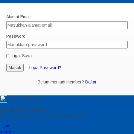
Alamat Email
Password
Ingat Saya
Masuk
Lupa Password?
Belum menjadi member?
Daftar
Chat via Whatsapp
Ada yang ditanyakan?
Klik untuk chat dengan customer support kami
Icha
● online