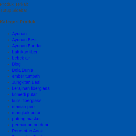
Produk Terkait
Tutup Sidebar
Kategori Produk
Ayunan
Ayunan Besi
Ayunan Bundar
bak ikan fiber
bebek air
Blog
Bola Dunia
ember tumpah
Jungkitan Besi
kerajinan fiberglass
komedi putar
kursi fiberglass
mainan perr
mangkok putar
patung maskot
permainan outdoor
Perosotan Anak