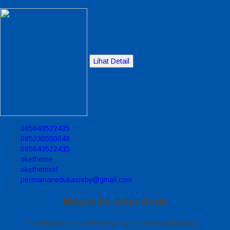
Lihat Detail
085643522435
085230550048
085643522435
oketheme
okethemeid
permainanedukasisby@gmail.com
Masuk ke akun Anda
Selamat datang kembali, silahkan login ke akun Anda.