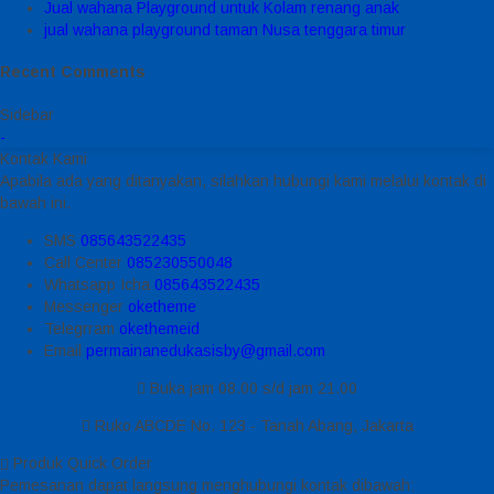
Jual wahana Playground untuk Kolam renang anak
jual wahana playground taman Nusa tenggara timur
Recent Comments
Sidebar
-
Kontak Kami
Apabila ada yang ditanyakan, silahkan hubungi kami melalui kontak di
bawah ini.
SMS
085643522435
Call Center
085230550048
Whatsapp
Icha
085643522435
Messenger
oketheme
Telegrram
okethemeid
Email
permainanedukasisby@gmail.com
Buka jam 08.00 s/d jam 21.00
Ruko ABCDE No. 123 - Tanah Abang, Jakarta
Produk Quick Order
Pemesanan dapat langsung menghubungi kontak dibawah: