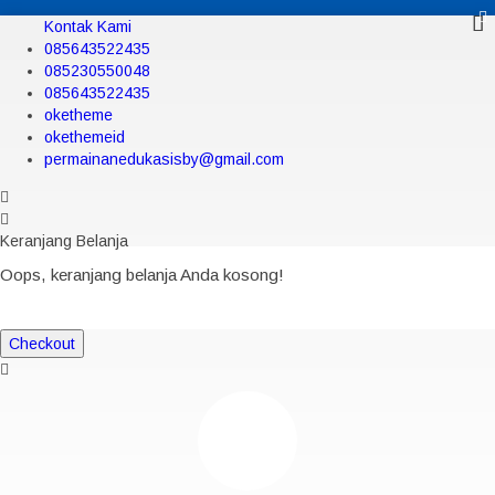
Kontak Kami
085643522435
085230550048
085643522435
oketheme
okethemeid
permainanedukasisby@gmail.com
Keranjang Belanja
Oops, keranjang belanja Anda kosong!
Checkout