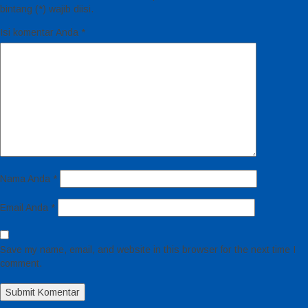
bintang (*) wajib diisi.
Isi komentar Anda
*
Nama Anda
*
Email Anda
*
Save my name, email, and website in this browser for the next time I
comment.