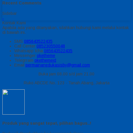
Recent Comments
Sidebar
-
Kontak Kami
Apabila ada yang ditanyakan, silahkan hubungi kami melalui kontak
di bawah ini.
SMS
085643522435
Call Center
085230550048
Whatsapp
Icha
085643522435
Messenger
oketheme
Telegrram
okethemeid
Email
permainanedukasisby@gmail.com
Buka jam 08.00 s/d jam 21.00
Ruko ABCDE No. 123 - Tanah Abang, Jakarta
Produk yang sangat tepat, pilihan bagus..!