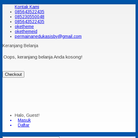
Kontak Kami
085643522435
085230550048
085643522435
oketheme
okethemeid
permainanedukasisby@gmail.com
Keranjang Belanja
Oops, keranjang belanja Anda kosong!
Checkout
Halo, Guest!
Masuk
Daftar