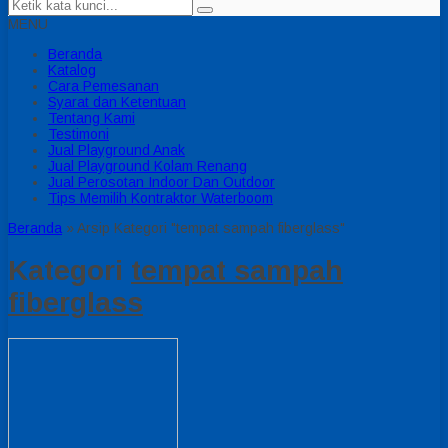
MENU
Beranda
Katalog
Cara Pemesanan
Syarat dan Ketentuan
Tentang Kami
Testimoni
Jual Playground Anak
Jual Playground Kolam Renang
Jual Perosotan Indoor Dan Outdoor
Tips Memilih Kontraktor Waterboom
Beranda
»
Arsip Kategori "tempat sampah fiberglass"
Kategori
tempat sampah
fiberglass