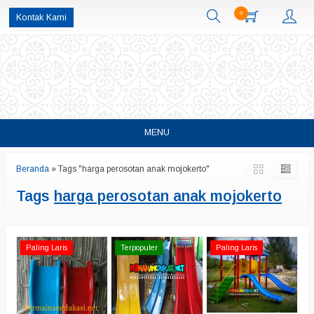
0
Kontak Kami
MENU
Beranda
»
Tags "harga perosotan anak mojokerto"
Tags
harga perosotan anak mojokerto
Paling Laris
Terpopuler
Paling Laris