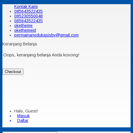
Kontak Kami
085643522435
085230550048
085643522435
oketheme
okethemeid
permainanedukasisby@gmail.com
Keranjang Belanja
Oops, keranjang belanja Anda kosong!
Checkout
Halo, Guest!
Masuk
Daftar