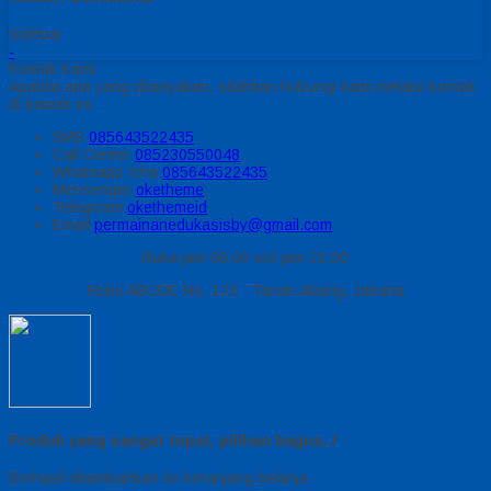
Sidebar
-
Kontak Kami
Apabila ada yang ditanyakan, silahkan hubungi kami melalui kontak
di bawah ini.
SMS
085643522435
Call Center
085230550048
Whatsapp
Icha
085643522435
Messenger
oketheme
Telegrram
okethemeid
Email
permainanedukasisby@gmail.com
Buka jam 08.00 s/d jam 21.00
Ruko ABCDE No. 123 - Tanah Abang, Jakarta
Produk yang sangat tepat, pilihan bagus..!
Berhasil ditambahkan ke keranjang belanja