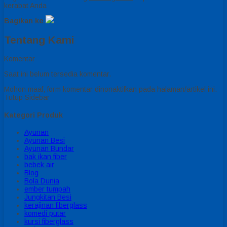
kerabat Anda
Bagikan ke
Tentang Kami
Komentar
Saat ini belum tersedia komentar.
Mohon maaf, form komentar dinonaktifkan pada halaman/artikel ini.
Tutup Sidebar
Kategori Produk
Ayunan
Ayunan Besi
Ayunan Bundar
bak ikan fiber
bebek air
Blog
Bola Dunia
ember tumpah
Jungkitan Besi
kerajinan fiberglass
komedi putar
kursi fiberglass