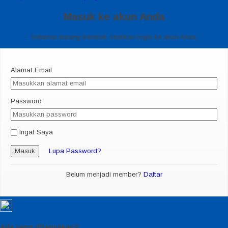
Masuk ke akun Anda
Selamat datang kembali, silahkan login ke akun Anda.
Alamat Email
Password
Ingat Saya
Masuk
Lupa Password?
Belum menjadi member?
Daftar
Ada yang ditanyakan?