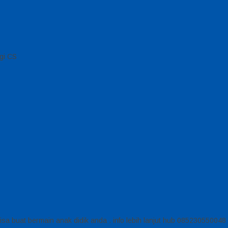
gi CS
a buat bermain anak didik anda . info lebih lanjut hub 085230550048