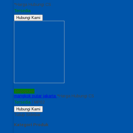
*Harga Hubungi CS
Tersedia
Hubungi Kami
Terpopuler
mangkok putar jakarta
*Harga Hubungi CS
Tersedia
/ MP02
Hubungi Kami
Tutup Sidebar
Kategori Produk