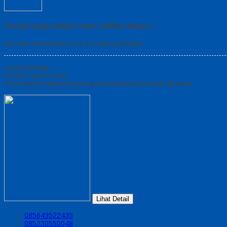
Produk yang sangat tepat, pilihan bagus..!
Berhasil ditambahkan ke keranjang belanja
Lanjut Belanja
Produk Quick Order
Pemesanan dapat langsung menghubungi kontak dibawah:
Lihat Detail
085643522435
085230550048