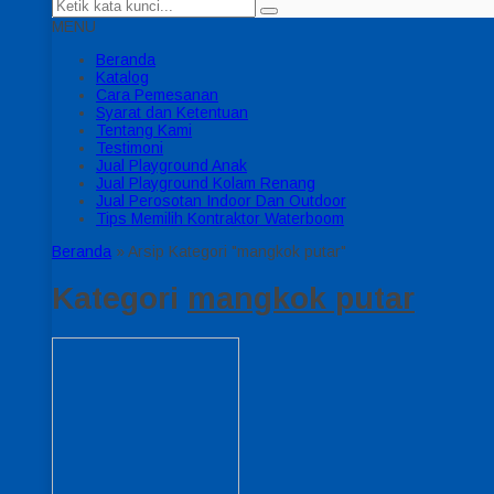
MENU
Beranda
Katalog
Cara Pemesanan
Syarat dan Ketentuan
Tentang Kami
Testimoni
Jual Playground Anak
Jual Playground Kolam Renang
Jual Perosotan Indoor Dan Outdoor
Tips Memilih Kontraktor Waterboom
Beranda
»
Arsip Kategori "mangkok putar"
Kategori
mangkok putar