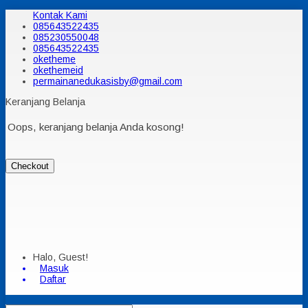
Kontak Kami
085643522435
085230550048
085643522435
oketheme
okethemeid
permainanedukasisby@gmail.com
Keranjang Belanja
Oops, keranjang belanja Anda kosong!
Checkout
Halo, Guest!
Masuk
Daftar