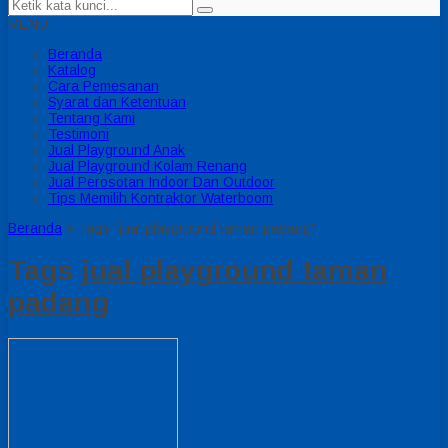
MENU
Beranda
Katalog
Cara Pemesanan
Syarat dan Ketentuan
Tentang Kami
Testimoni
Jual Playground Anak
Jual Playground Kolam Renang
Jual Perosotan Indoor Dan Outdoor
Tips Memilih Kontraktor Waterboom
Beranda
»
Tags "jual playground taman padang"
Tags
jual playground taman
padang