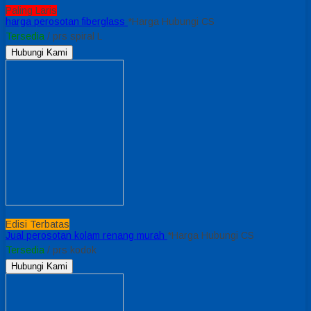
Paling Laris
harga perosotan fiberglass
*Harga Hubungi CS
Tersedia
/ prs spiral L
Hubungi Kami
Edisi Terbatas
Jual perosotan kolam renang murah
*Harga Hubungi CS
Tersedia
/ prs kodok
Hubungi Kami