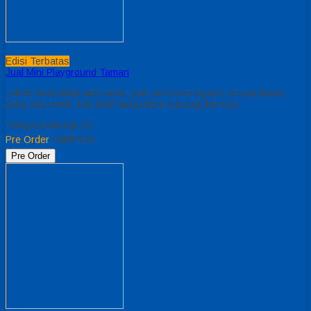
Edisi Terbatas
Jual Mini Playground Taman
Lahan Anda tidak memadai , yuk sini bisa request sesuai lahan
yang ada donk. Info lebih lanjut bisa hubungi kami ya.
*Harga Hubungi CS
Pre Order
/ MNPGN
Pre Order