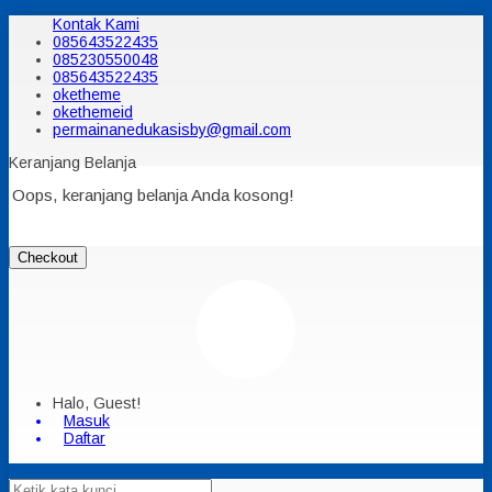
Kontak Kami
085643522435
085230550048
085643522435
oketheme
okethemeid
permainanedukasisby@gmail.com
Keranjang Belanja
Oops, keranjang belanja Anda kosong!
Checkout
Halo, Guest!
Masuk
Daftar