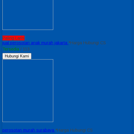
Paling Laris
jual perosotan anak murah jakarta
*Harga Hubungi CS
Tersedia
/ 113
Hubungi Kami
perosotan murah surabaya
*Harga Hubungi CS