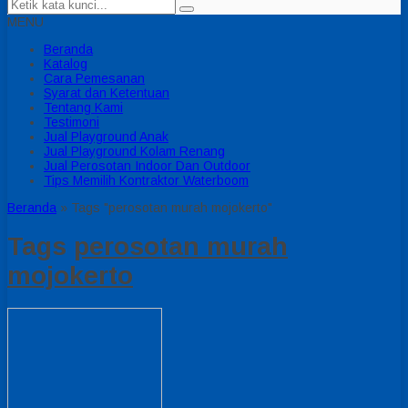
MENU
Beranda
Katalog
Cara Pemesanan
Syarat dan Ketentuan
Tentang Kami
Testimoni
Jual Playground Anak
Jual Playground Kolam Renang
Jual Perosotan Indoor Dan Outdoor
Tips Memilih Kontraktor Waterboom
Beranda
»
Tags "perosotan murah mojokerto"
Tags
perosotan murah
mojokerto