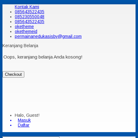
Kontak Kami
085643522435
085230550048
085643522435
oketheme
okethemeid
permainanedukasisby@gmail.com
Keranjang Belanja
Oops, keranjang belanja Anda kosong!
Checkout
Halo, Guest!
Masuk
Daftar