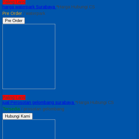
Paling Laris
harga waterpark Surabaya
*Harga Hubungi CS
Pre Order
/ waterpark
Pre Order
Paling Laris
jual Perosotan gelombang surabaya
*Harga Hubungi CS
Tersedia
/ prosotan gelombang
Hubungi Kami