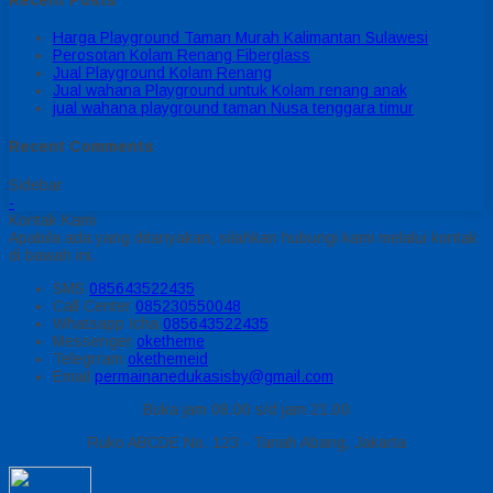
Harga Playground Taman Murah Kalimantan Sulawesi
Perosotan Kolam Renang Fiberglass
Jual Playground Kolam Renang
Jual wahana Playground untuk Kolam renang anak
jual wahana playground taman Nusa tenggara timur
Recent Comments
Sidebar
-
Kontak Kami
Apabila ada yang ditanyakan, silahkan hubungi kami melalui kontak
di bawah ini.
SMS
085643522435
Call Center
085230550048
Whatsapp
Icha
085643522435
Messenger
oketheme
Telegrram
okethemeid
Email
permainanedukasisby@gmail.com
Buka jam 08.00 s/d jam 21.00
Ruko ABCDE No. 123 - Tanah Abang, Jakarta