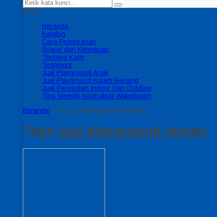
MENU
Beranda
Katalog
Cara Pemesanan
Syarat dan Ketentuan
Tentang Kami
Testimoni
Jual Playground Anak
Jual Playground Kolam Renang
Jual Perosotan Indoor Dan Outdoor
Tips Memilih Kontraktor Waterboom
Beranda
»
Tags "jual playground taman"
Tags
jual playground taman