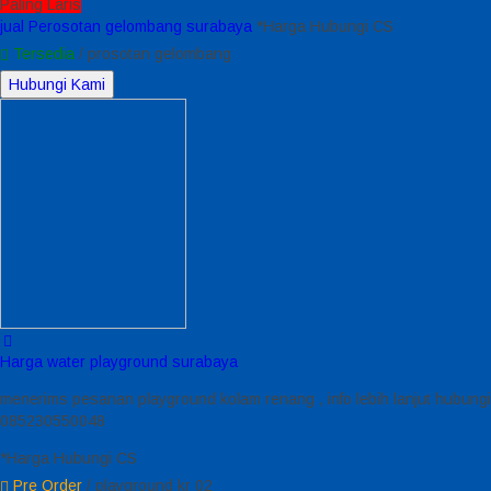
Paling Laris
jual Perosotan gelombang surabaya
*Harga Hubungi CS
Tersedia
/ prosotan gelombang
Hubungi Kami
Harga water playground surabaya
menerims pesanan playground kolam renang , info lebih lanjut hubungi
085230550048
*Harga Hubungi CS
Pre Order
/ playground kr 02