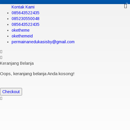
Kontak Kami
085643522435
085230550048
085643522435
oketheme
okethemeid
permainanedukasisby@gmail.com
Keranjang Belanja
Oops, keranjang belanja Anda kosong!
Checkout