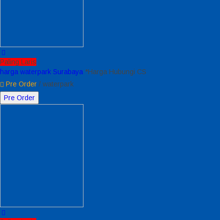
Paling Laris
harga waterpark Surabaya
*Harga Hubungi CS
Pre Order
/ waterpark
Pre Order