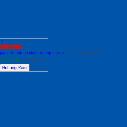
Paling Laris
jual perosotan kolam renang murah
*Harga Hubungi CS
Tersedia
/ prs spiral B
Hubungi Kami