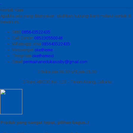
-
Kontak Kami
Apabila ada yang ditanyakan, silahkan hubungi kami melalui kontak di
bawah ini.
SMS
085643522435
Call Center
085230550048
Whatsapp
Icha
085643522435
Messenger
oketheme
Telegrram
okethemeid
Email
permainanedukasisby@gmail.com
Buka jam 08.00 s/d jam 21.00
Ruko ABCDE No. 123 - Tanah Abang, Jakarta
Produk yang sangat tepat, pilihan bagus..!