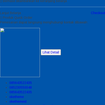
Berhasil ditambahkan ke keranjang belanja
Lanjut Belanja
Checkout
Produk Quick Order
Pemesanan dapat langsung menghubungi kontak dibawah:
Lihat Detail
085643522435
085230550048
085643522435
oketheme
okethemeid