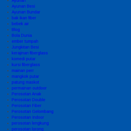
Ayunan
Ayunan Besi
Ayunan Bundar
bak ikan fiber
bebek air
Blog
Bola Dunia
ember tumpah
Jungkitan Besi
kerajinan fiberglass
komedi putar
kursi fiberglass
mainan perr
mangkok putar
patung maskot
permainan outdoor
Perosotan Anak
Perosotan Double
Perosotan Fiber
Perosotan Gelombang
Perosotan Indoor
perosotan lengkung
perosotan lorong