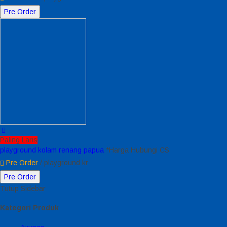
Pre Order
Paling Laris
playground kolam renang papua
*Harga Hubungi CS
Pre Order
/ playground kr
Pre Order
Tutup Sidebar
Kategori Produk