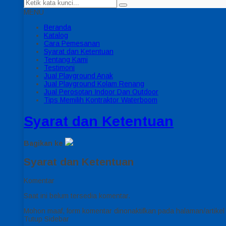
MENU
Beranda
Katalog
Cara Pemesanan
Syarat dan Ketentuan
Tentang Kami
Testimoni
Jual Playground Anak
Jual Playground Kolam Renang
Jual Perosotan Indoor Dan Outdoor
Tips Memilih Kontraktor Waterboom
Syarat dan Ketentuan
Bagikan ke
Syarat dan Ketentuan
Komentar
Saat ini belum tersedia komentar.
Mohon maaf, form komentar dinonaktifkan pada halaman/artikel i
Tutup Sidebar