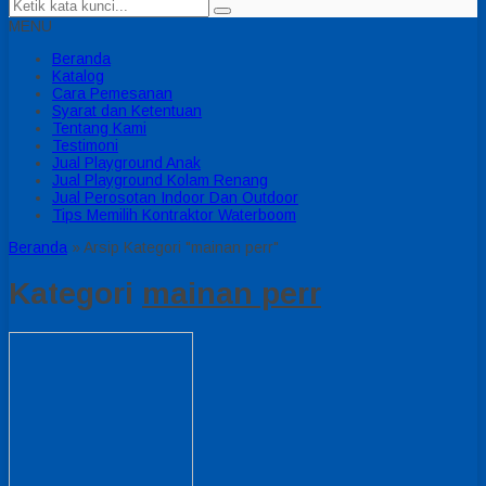
MENU
Beranda
Katalog
Cara Pemesanan
Syarat dan Ketentuan
Tentang Kami
Testimoni
Jual Playground Anak
Jual Playground Kolam Renang
Jual Perosotan Indoor Dan Outdoor
Tips Memilih Kontraktor Waterboom
Beranda
»
Arsip Kategori "mainan perr"
Kategori
mainan perr