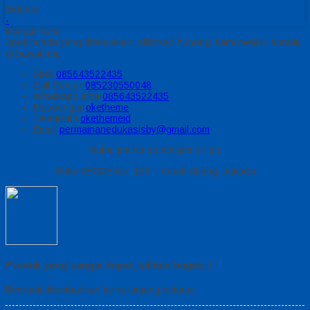
Sidebar
-
Kontak Kami
Apabila ada yang ditanyakan, silahkan hubungi kami melalui kontak
di bawah ini.
SMS
085643522435
Call Center
085230550048
Whatsapp
Icha
085643522435
Messenger
oketheme
Telegrram
okethemeid
Email
permainanedukasisby@gmail.com
Buka jam 08.00 s/d jam 21.00
Ruko ABCDE No. 123 - Tanah Abang, Jakarta
Produk yang sangat tepat, pilihan bagus..!
Berhasil ditambahkan ke keranjang belanja