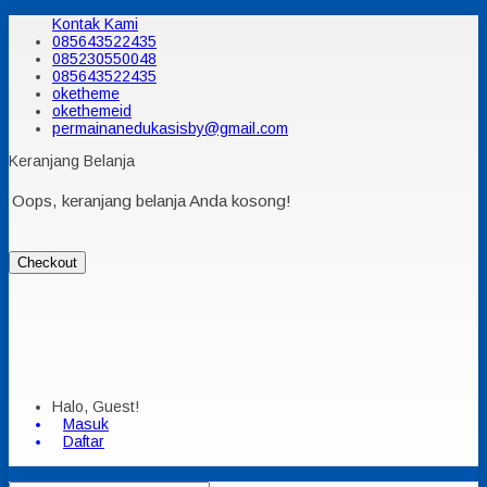
Kontak Kami
085643522435
085230550048
085643522435
oketheme
okethemeid
permainanedukasisby@gmail.com
Keranjang Belanja
Oops, keranjang belanja Anda kosong!
Checkout
Halo, Guest!
Masuk
Daftar