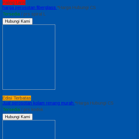
Paling Laris
harga perosotan fiberglass
*Harga Hubungi CS
Tersedia
/ prs spiral L
Hubungi Kami
Edisi Terbatas
Jual perosotan kolam renang murah
*Harga Hubungi CS
Tersedia
/ prs kodok
Hubungi Kami