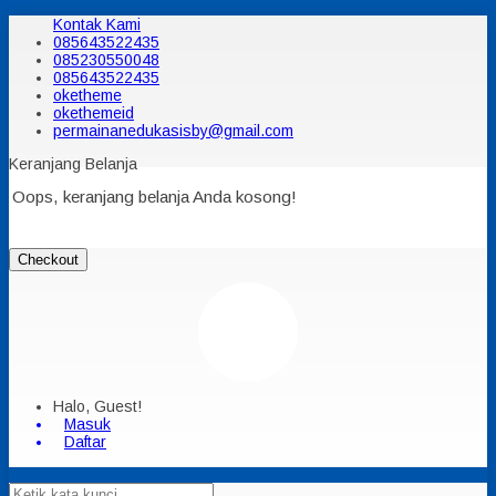
Kontak Kami
085643522435
085230550048
085643522435
oketheme
okethemeid
permainanedukasisby@gmail.com
Keranjang Belanja
Oops, keranjang belanja Anda kosong!
Checkout
Halo, Guest!
Masuk
Daftar