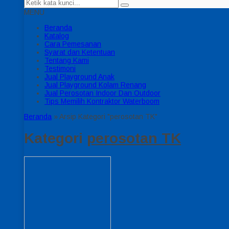
MENU
Beranda
Katalog
Cara Pemesanan
Syarat dan Ketentuan
Tentang Kami
Testimoni
Jual Playground Anak
Jual Playground Kolam Renang
Jual Perosotan Indoor Dan Outdoor
Tips Memilih Kontraktor Waterboom
Beranda
»
Arsip Kategori "perosotan TK"
Kategori
perosotan TK