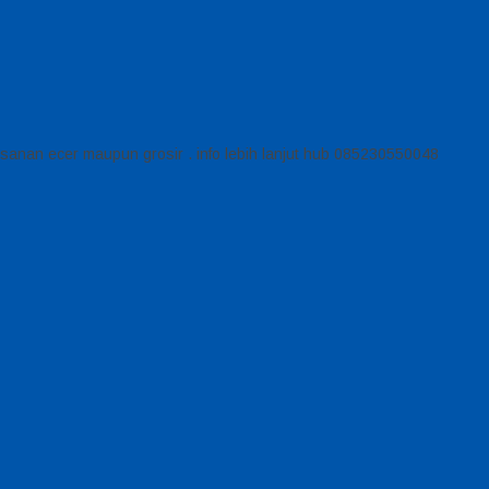
pesanan ecer maupun grosir . info lebih lanjut hub 085230550048