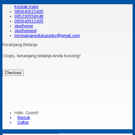
Kontak Kami
085643522435
085230550048
085643522435
oketheme
okethemeid
permainanedukasisby@gmail.com
Keranjang Belanja
Oops, keranjang belanja Anda kosong!
Checkout
Halo, Guest!
Masuk
Daftar