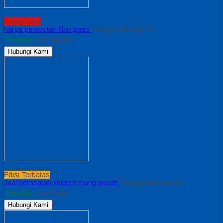
Paling Laris
harga perosotan fiberglass
*Harga Hubungi CS
Tersedia
/ prs spiral L
Hubungi Kami
Edisi Terbatas
Jual perosotan kolam renang murah
*Harga Hubungi CS
Tersedia
/ prs kodok
Hubungi Kami