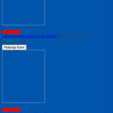
Paling Laris
jual perosotan anak murah jakarta
*Harga Hubungi CS
Tersedia
/ 113
Hubungi Kami
Paling Laris