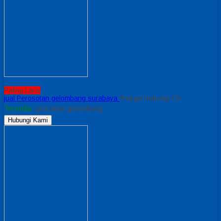
Paling Laris
jual Perosotan gelombang surabaya
*Harga Hubungi CS
Tersedia
/ prosotan gelombang
Hubungi Kami