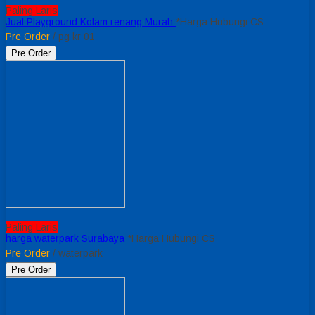
Paling Laris
Jual Playground Kolam renang Murah
*Harga Hubungi CS
Pre Order
/ pg kr 01
Pre Order
Paling Laris
harga waterpark Surabaya
*Harga Hubungi CS
Pre Order
/ waterpark
Pre Order