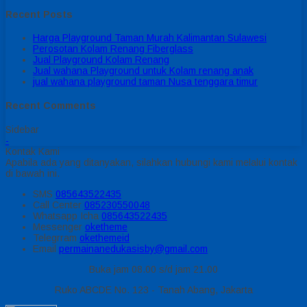
Recent Posts
Harga Playground Taman Murah Kalimantan Sulawesi
Perosotan Kolam Renang Fiberglass
Jual Playground Kolam Renang
Jual wahana Playground untuk Kolam renang anak
jual wahana playground taman Nusa tenggara timur
Recent Comments
Sidebar
-
Kontak Kami
Apabila ada yang ditanyakan, silahkan hubungi kami melalui kontak
di bawah ini.
SMS
085643522435
Call Center
085230550048
Whatsapp
Icha
085643522435
Messenger
oketheme
Telegrram
okethemeid
Email
permainanedukasisby@gmail.com
Buka jam 08.00 s/d jam 21.00
Ruko ABCDE No. 123 - Tanah Abang, Jakarta