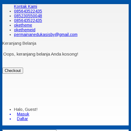
Kontak Kami
085643522435
085230550048
085643522435
oketheme
okethemeid
permainanedukasisby@gmail.com
Keranjang Belanja
Oops, keranjang belanja Anda kosong!
Checkout
Halo, Guest!
Masuk
Daftar