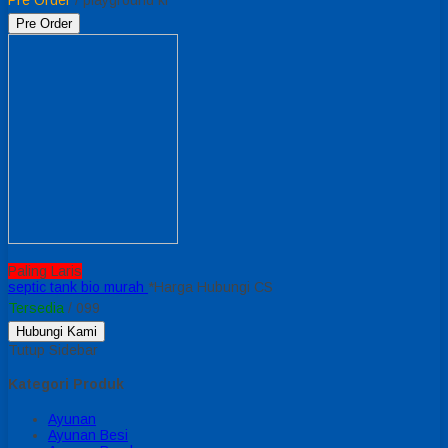
Pre Order
Paling Laris
septic tank bio murah
*Harga Hubungi CS
Tersedia
/ 099
Hubungi Kami
Tutup Sidebar
Kategori Produk
Ayunan
Ayunan Besi