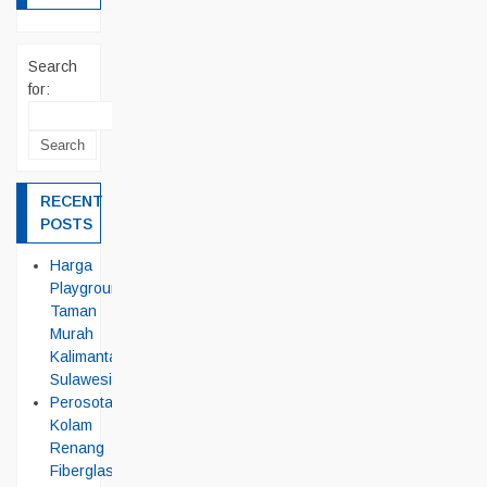
Search
for:
RECENT
POSTS
Harga
Playground
Taman
Murah
Kalimantan
Sulawesi
Perosotan
Kolam
Renang
Fiberglass