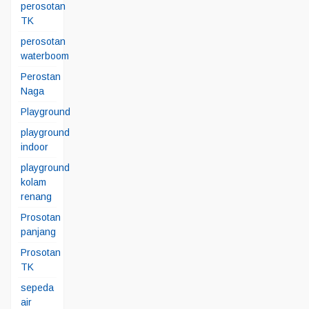
perosotan
TK
perosotan
waterboom
Perostan
Naga
Playground
playground
indoor
playground
kolam
renang
Prosotan
panjang
Prosotan
TK
sepeda
air