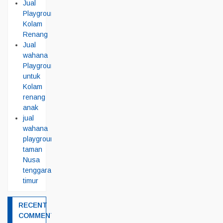
Jual
Playground
Kolam
Renang
Jual
wahana
Playground
untuk
Kolam
renang
anak
jual
wahana
playground
taman
Nusa
tenggara
timur
RECENT
COMMENTS