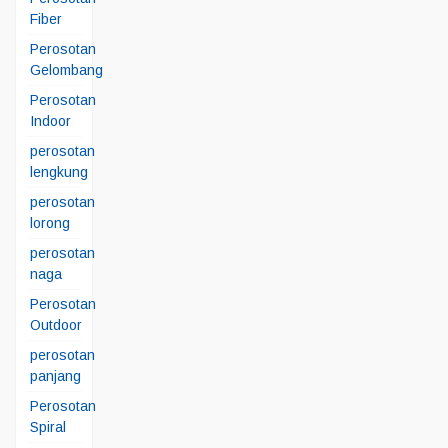
Fiber
Perosotan
Gelombang
Perosotan
Indoor
perosotan
lengkung
perosotan
lorong
perosotan
naga
Perosotan
Outdoor
perosotan
panjang
Perosotan
Spiral