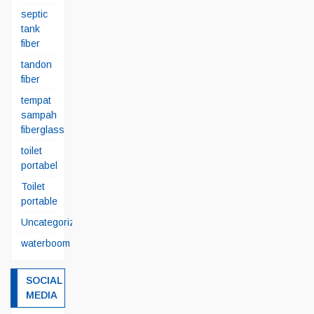
septic
tank
fiber
tandon
fiber
tempat
sampah
fiberglass
toilet
portabel
Toilet
portable
Uncategorized
waterboom
SOCIAL
MEDIA