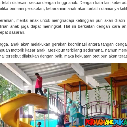
telah didesain sesuai dengan tinggi anak. Dengan kata lain keberada
ketika bermain perosotan, keberanian anak akan terlatih utamanya ke
ranian, mental anak untuk menghadapi ketinggian pun akan dilatih 
irian anak juga dapat meningkat. Hal ini berkaitan dengan cara a
tepat sasaran.
angga, anak akan melakukan gerakan koordinasi antara tangan denga
an motorik kasar anak. Meskipun terbilang sederhana, namun menaik
 hal tersebut dilakukan dengan baik, maka kekuatan otot pun akan ter