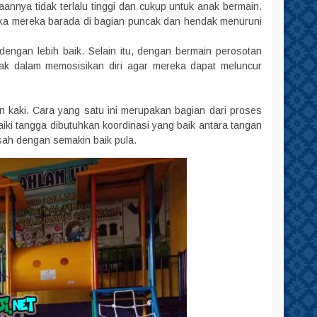
annya tidak terlalu tinggi dan cukup untuk anak bermain.
tika mereka barada di bagian puncak dan hendak menuruni
dengan lebih baik. Selain itu, dengan bermain perosotan
nak dalam memosisikan diri agar mereka dapat meluncur
n kaki. Cara yang satu ini merupakan bagian dari proses
i tangga dibutuhkan koordinasi yang baik antara tangan
asah dengan semakin baik pula.