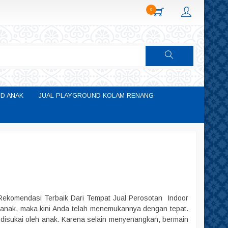
0
D ANAK
JUAL PLAYGROUND KOLAM RENANG
 Rekomendasi Terbaik Dari Tempat Jual Perosotan Indoor
n anak, maka kini Anda telah menemukannya dengan tepat.
 disukai oleh anak. Karena selain menyenangkan, bermain