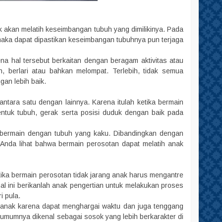
k akan melatih keseimbangan tubuh yang dimilikinya. Pada
maka dapat dipastikan keseimbangan tubuhnya pun terjaga
a hal tersebut berkaitan dengan beragam aktivitas atau
, berlari atau bahkan melompat. Terlebih, tidak semua
an lebih baik.
antara satu dengan lainnya. Karena itulah ketika bermain
ntuk tubuh, gerak serta posisi duduk dengan baik pada
n bermain dengan tubuh yang kaku. Dibandingkan dengan
 Anda lihat bahwa bermain perosotan dapat melatih anak
tika bermain perosotan tidak jarang anak harus mengantre
l ini berikanlah anak pengertian untuk melakukan proses
i pula.
 anak karena dapat menghargai waktu dan juga tenggang
 umumnya dikenal sebagai sosok yang lebih berkarakter di