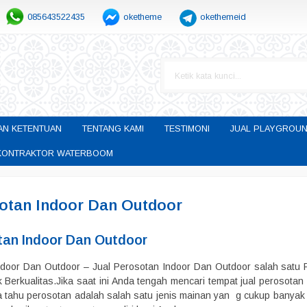
085643522435
oketheme
okethemeid
AN KETENTUAN
TENTANG KAMI
TESTIMONI
JUAL PLAYGROUN
H KONTRAKTOR WATERBOOM
sotan Indoor Dan Outdoor
tan Indoor Dan Outdoor
ndoor Dan Outdoor – Jual Perosotan Indoor Dan Outdoor salah satu
 Berkualitas.Jika saat ini Anda tengah mencari tempat jual perosota
a tahu perosotan adalah salah satu jenis mainan yan g cukup banyak