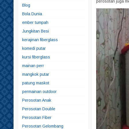
perosotan juga me
Blog
Bola Dunia
ember tumpah
Jungkitan Besi
kerajinan fiberglass
komedi putar
kursi fiberglass
mainan perr
mangkok putar
patung maskot
permainan outdoor
Perosotan Anak
Perosotan Double
Perosotan Fiber
Perosotan Gelombang