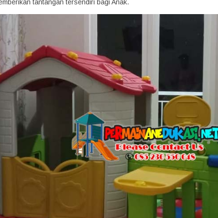
mberikan tantangan tersendiri bagi Anak.