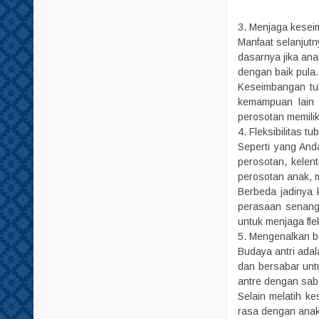
3. Menjaga kese
Manfaat selanjutn
dasarnya jika an
dengan baik pula.
Keseimbangan tub
kemampuan lain y
perosotan memilik
4. Fleksibilitas tu
Seperti yang And
perosotan, kelen
perosotan anak, 
Berbeda jadinya 
perasaan senang,
untuk menjaga fle
5. Mengenalkan b
Budaya antri adal
dan bersabar unt
antre dengan sab
Selain melatih k
rasa dengan anak-