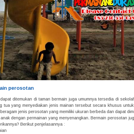
ain perosotan
 dapat ditemukan di taman bermain juga umumnya tersedia di sekola
g tua yang menyediakan jenis mainan tersebut secara khusus untuk
 beragam jenis perosotan yang memiliki ukuran berbeda dan dapat dim
 anak dengan permainan yang menyenangkan. Bermain perosotan juga
rikannya? Berikut penjelasannya :
nian