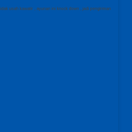
dak usah kawatir , ayunan ini knock down , jadi pengiriman