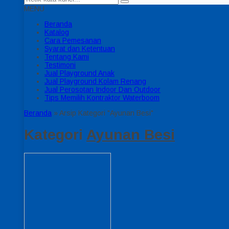
MENU
Beranda
Katalog
Cara Pemesanan
Syarat dan Ketentuan
Tentang Kami
Testimoni
Jual Playground Anak
Jual Playground Kolam Renang
Jual Perosotan Indoor Dan Outdoor
Tips Memilih Kontraktor Waterboom
Beranda
»
Arsip Kategori "Ayunan Besi"
Kategori
Ayunan Besi