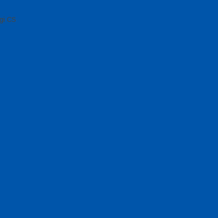
gi CS