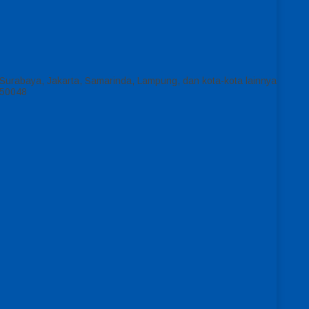
urabaya, Jakarta, Samarinda, Lampung, dan kota-kota lainnya
550048