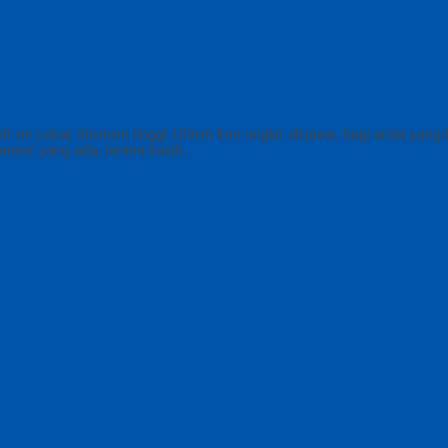
0 cm Lebar 90cmcm tinggi 150cm free ongkir all jawa, bagi anda yang b
nomor yang ada, terima kasih.