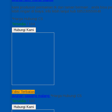
kami produsen permainan tk dan taman bermain , anda bisa pesa
lebih ringan di biaya. info lebih lanjut hub 085230550048
*Harga Hubungi CS
Tersedia
/ 104
Hubungi Kami
Edisi Terbatas
ayunan gawang malang
*Harga Hubungi CS
Tersedia
/ 102
Hubungi Kami