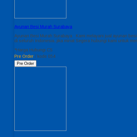
Ayunan Besi Murah Surabaya
Ayunan Besi Murah Surabaya Kami melayani jual ayunan besi 
di seluruh Indonesia. jika minat Segera hubungi kami untuk
*Harga Hubungi CS
Pre Order
/ kode 054
Pre Order