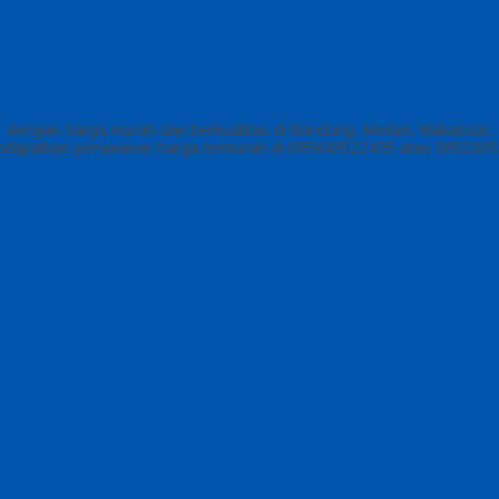
dengan harga murah dan berkualitas di Bandung, Medan, Makassar, S
 mendapatkan penawaran harga termurah di 085643522435 atau 085230