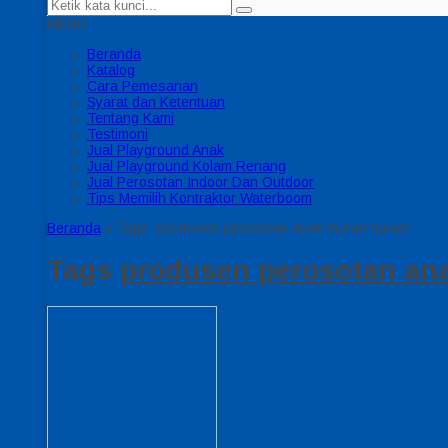
MENU
Beranda
Katalog
Cara Pemesanan
Syarat dan Ketentuan
Tentang Kami
Testimoni
Jual Playground Anak
Jual Playground Kolam Renang
Jual Perosotan Indoor Dan Outdoor
Tips Memilih Kontraktor Waterboom
Beranda
»
Tags "produsen perosotan anak murah tuban"
Tags
produsen perosotan an