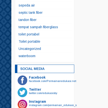
sepeda air
septic tank fiber
tandon fiber
tempat sampah fiberglass
toilet portabel
Toilet portable
Uncategorized
waterboom
SOCIAL MEDIA
Facebook
facebook.com/Permainanedukasi.net
Twitter
twitter.com/edukasisby
Instagram
instagram.com/permainan_edukasi_surabaya/