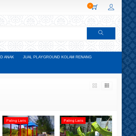
0
D ANAK
JUAL PLAYGROUND KOLAM RENANG
Paling Laris
Paling Laris