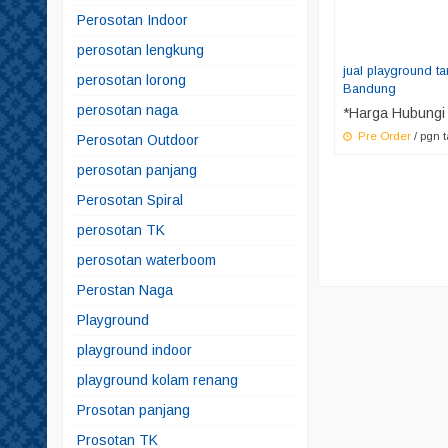
Perosotan Indoor
perosotan lengkung
jual playground t
perosotan lorong
Bandung
perosotan naga
*Harga Hubungi
Pre Order
/ pgn 
Perosotan Outdoor
perosotan panjang
Perosotan Spiral
perosotan TK
perosotan waterboom
Perostan Naga
Playground
playground indoor
playground kolam renang
Prosotan panjang
Prosotan TK