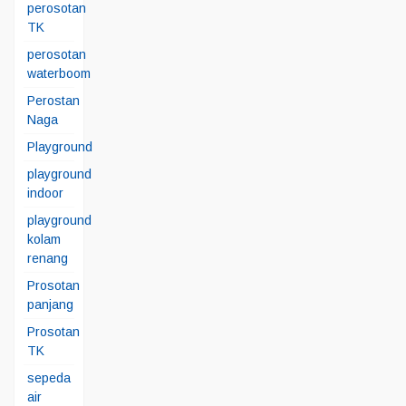
perosotan
TK
perosotan
waterboom
Perostan
Naga
Playground
playground
indoor
playground
kolam
renang
Prosotan
panjang
Prosotan
TK
sepeda
air