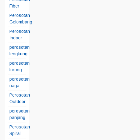
Fiber
Perosotan
Gelombang
Perosotan
Indoor
perosotan
lengkung
perosotan
lorong
perosotan
naga
Perosotan
Outdoor
perosotan
panjang
Perosotan
Spiral