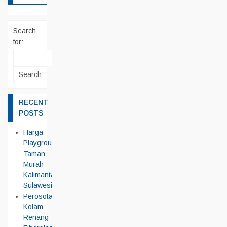
Search
for:
RECENT
POSTS
Harga
Playground
Taman
Murah
Kalimantan
Sulawesi
Perosotan
Kolam
Renang