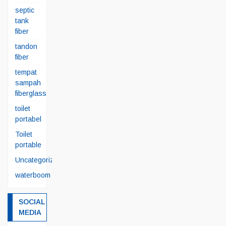
septic
tank
fiber
tandon
fiber
tempat
sampah
fiberglass
toilet
portabel
Toilet
portable
Uncategorized
waterboom
SOCIAL
MEDIA