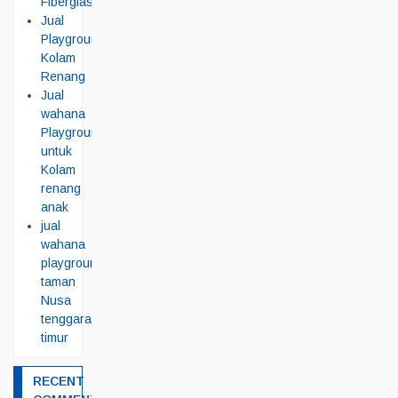
Fiberglass
Jual
Playground
Kolam
Renang
Jual
wahana
Playground
untuk
Kolam
renang
anak
jual
wahana
playground
taman
Nusa
tenggara
timur
RECENT