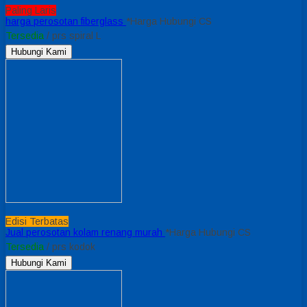
Paling Laris
harga perosotan fiberglass
*Harga Hubungi CS
Tersedia
/ prs spiral L
Hubungi Kami
Edisi Terbatas
Jual perosotan kolam renang murah
*Harga Hubungi CS
Tersedia
/ prs kodok
Hubungi Kami