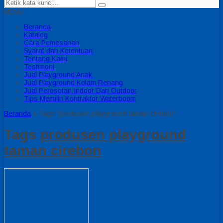
MENU
Beranda
Katalog
Cara Pemesanan
Syarat dan Ketentuan
Tentang Kami
Testimoni
Jual Playground Anak
Jual Playground Kolam Renang
Jual Perosotan Indoor Dan Outdoor
Tips Memilih Kontraktor Waterboom
Beranda
»
Tags "produsen playground taman cirebon"
Tags
produsen playground
taman cirebon