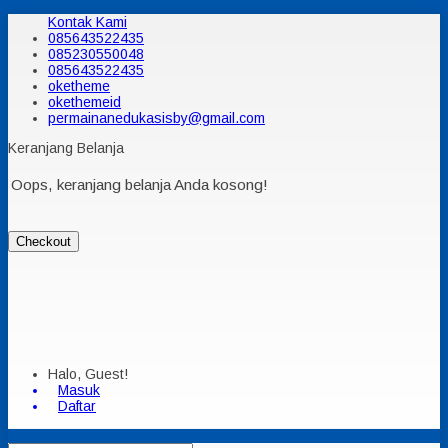
Kontak Kami
085643522435
085230550048
085643522435
oketheme
okethemeid
permainanedukasisby@gmail.com
Keranjang Belanja
Oops, keranjang belanja Anda kosong!
Checkout
Halo, Guest!
Masuk
Daftar