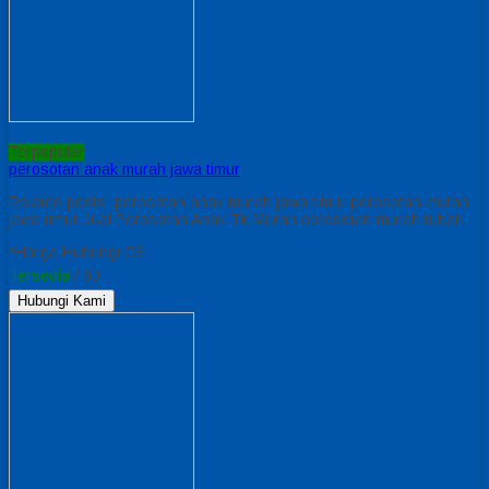
Terpopuler
perosotan anak murah jawa timur
Related posts: perosotan anak murah jawa timur perosotan murah
jawa timur Jual Perosotan Anak Tk Murah perosotan murah tuban
*Harga Hubungi CS
Tersedia
/ 63
Hubungi Kami