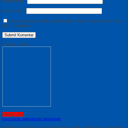
Nama Anda
*
Email Anda
*
Save my name, email, and website in this browser for the next
time I comment.
Produk Terkait
Paling Laris
perosotan waterboom lamongan
Related posts: Perosotan gelombang anak Murah harga perosotan