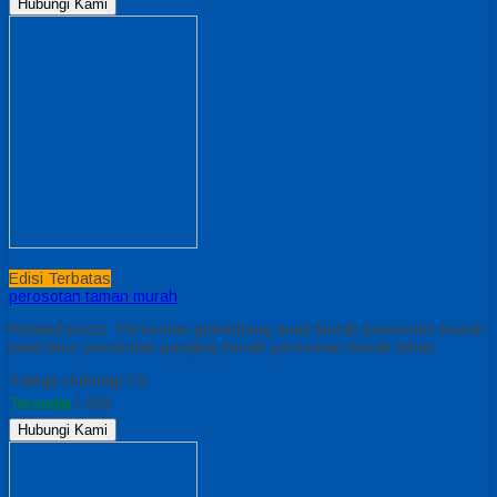
Hubungi Kami
Edisi Terbatas
perosotan taman murah
Related posts: Perosotan gelombang anak Murah perosotan murah
jawa timur perosotan panjang murah perosotan murah tuban
*Harga Hubungi CS
Tersedia
/ 089
Hubungi Kami