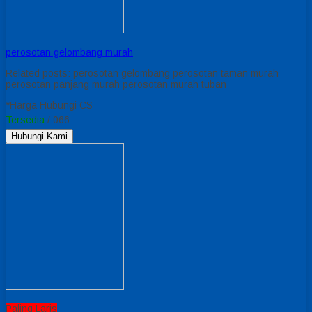
perosotan gelombang murah
Related posts: perosotan gelombang perosotan taman murah
perosotan panjang murah perosotan murah tuban
*Harga Hubungi CS
Tersedia
/ 066
Hubungi Kami
Paling Laris