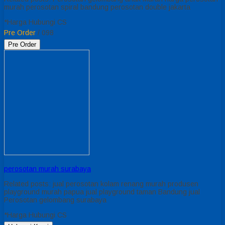
murah perosotan spiral bandung perosotan double jakarta
*Harga Hubungi CS
Pre Order
/ 098
Pre Order
perosotan murah surabaya
Related posts: jual perosotan kolam renang murah produsen
playground murah papua jual playground taman Bandung jual
Perosotan gelombang surabaya
*Harga Hubungi CS