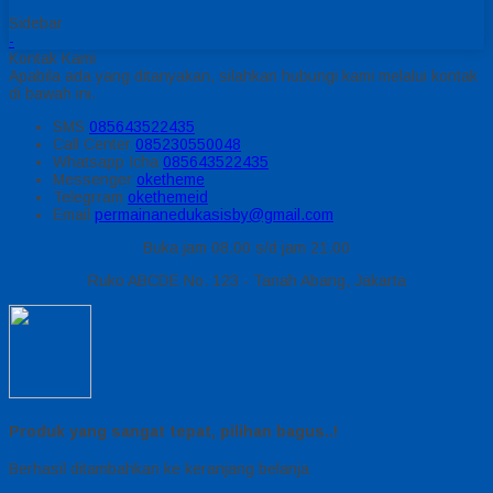
Sidebar
-
Kontak Kami
Apabila ada yang ditanyakan, silahkan hubungi kami melalui kontak
di bawah ini.
SMS
085643522435
Call Center
085230550048
Whatsapp
Icha
085643522435
Messenger
oketheme
Telegrram
okethemeid
Email
permainanedukasisby@gmail.com
Buka jam 08.00 s/d jam 21.00
Ruko ABCDE No. 123 - Tanah Abang, Jakarta
Produk yang sangat tepat, pilihan bagus..!
Berhasil ditambahkan ke keranjang belanja