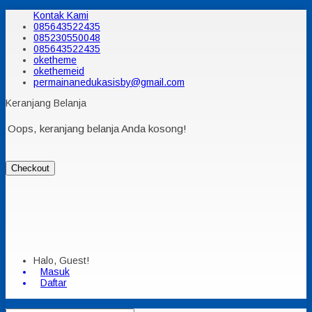
Kontak Kami
085643522435
085230550048
085643522435
oketheme
okethemeid
permainanedukasisby@gmail.com
Keranjang Belanja
Oops, keranjang belanja Anda kosong!
Checkout
Halo, Guest!
Masuk
Daftar