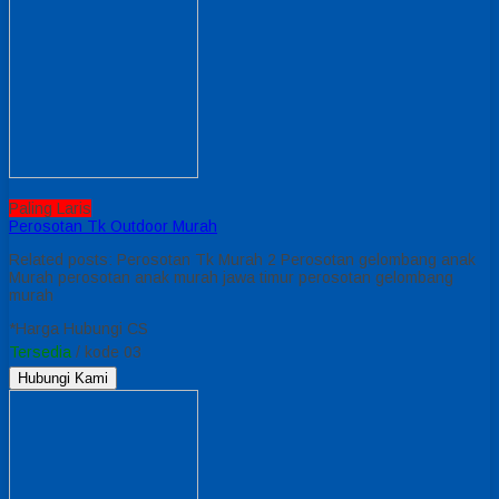
Paling Laris
Perosotan Tk Outdoor Murah
Related posts: Perosotan Tk Murah 2 Perosotan gelombang anak
Murah perosotan anak murah jawa timur perosotan gelombang
murah
*Harga Hubungi CS
Tersedia
/ kode 03
Hubungi Kami