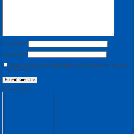
Nama Anda
*
Email Anda
*
Save my name, email, and website in this browser for the next
time I comment.
Produk Terkait