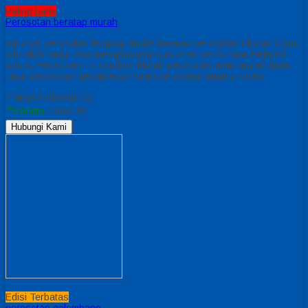
Paling Laris
Perosotan beratap murah
satu set perosotan lengkap model beratap perosotan ukuran 2,5m,
info lebih lanjut bisa menghubungi customer servic kami Related
posts: Perosotan Tk Outdoor Murah perosotan anak murah jawa
timur perosotan gelombang murah perosotan taman murah
*Harga Hubungi CS
Tersedia
/ kode 09
Hubungi Kami
Edisi Terbatas
perosotan gelombang