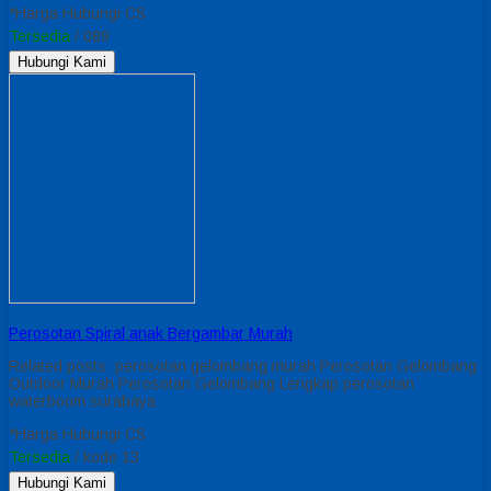
*Harga Hubungi CS
Tersedia
/ 089
Hubungi Kami
Perosotan Spiral anak Bergambar Murah
Related posts: perosotan gelombang murah Perosotan Gelombang
Outdoor Murah Perosotan Gelombang Lengkap perosotan
waterboom surabaya
*Harga Hubungi CS
Tersedia
/ kode 13
Hubungi Kami