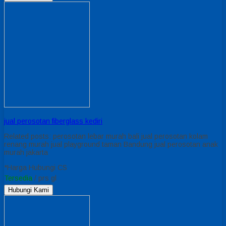
jual perosotan fiberglass kediri
Related posts: perosotan lebar murah bali jual perosotan kolam
renang murah jual playground taman Bandung jual perosotan anak
murah jakarta
*Harga Hubungi CS
Tersedia
/ prs gl
Hubungi Kami