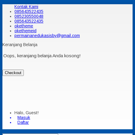
Kontak Kami
085643522435
085230550048
085643522435
oketheme
okethemeid
permainanedukasisby@gmail.com
Keranjang Belanja
Oops, keranjang belanja Anda kosong!
Checkout
Halo, Guest!
Masuk
Daftar