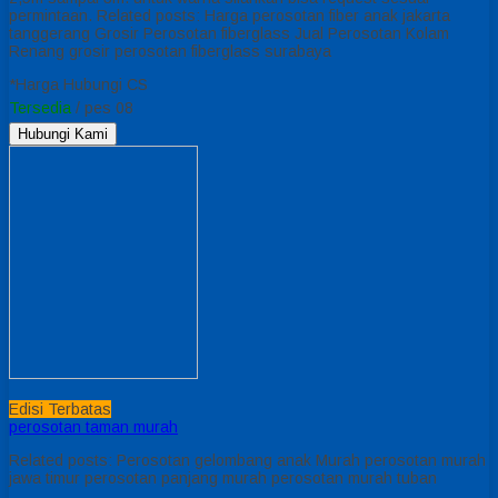
permintaan. Related posts: Harga perosotan fiber anak jakarta
tanggerang Grosir Perosotan fiberglass Jual Perosotan Kolam
Renang grosir perosotan fiberglass surabaya
*Harga Hubungi CS
Tersedia
/ pes 08
Hubungi Kami
Edisi Terbatas
perosotan taman murah
Related posts: Perosotan gelombang anak Murah perosotan murah
jawa timur perosotan panjang murah perosotan murah tuban