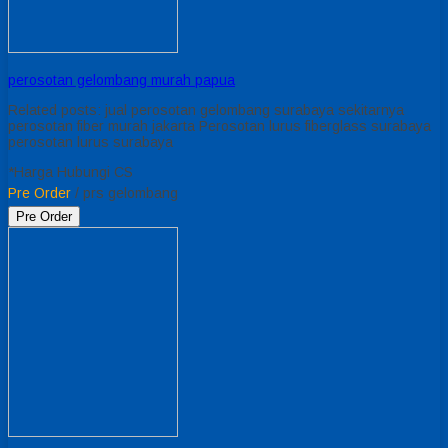
perosotan gelombang murah papua
Related posts: jual perosotan gelombang surabaya sekitarnya
perosotan fiber murah jakarta Perosotan lurus fiberglass surabaya
perosotan lurus surabaya
*Harga Hubungi CS
Pre Order
/ prs gelombang
Pre Order