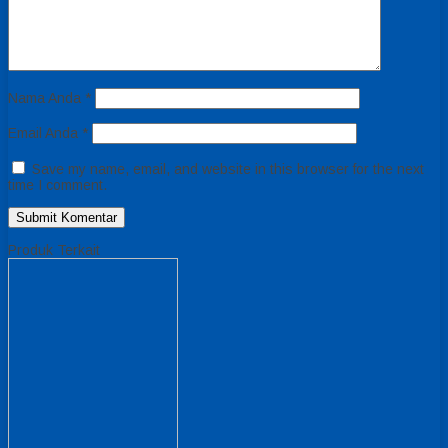
Nama Anda
*
Email Anda
*
Save my name, email, and website in this browser for the next
time I comment.
Produk Terkait