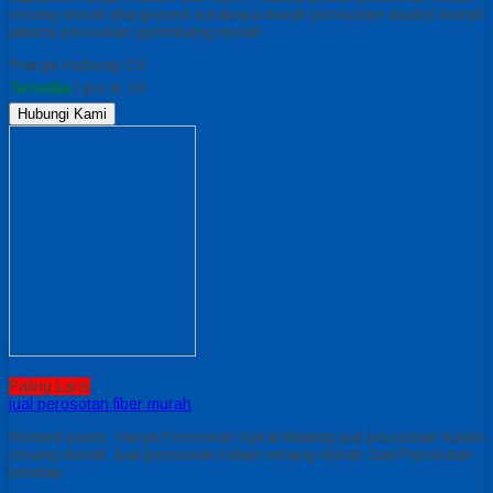
renang murah playground surabaya murah perosotan doubel murah
jakarta perosotan gelombang murah
*Harga Hubungi CS
Tersedia
/ prs kr 03
Hubungi Kami
Paling Laris
jual perosotan fiber murah
Related posts: Harga Perosotan Spiral Malang jual perosotan kolam
renang murah Jual perosotan kolam renang murah Jual Perosotan
beratap