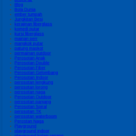
Blog
Bola Dunia
ember tumpah
Jungkitan Besi
kerajinan fiberglass
komedi putar
kursi fiberglass
mainan perr
mangkok putar
patung maskot
permainan outdoor
Perosotan Anak
Perosotan Double
Perosotan Fiber
Perosotan Gelombang
Perosotan Indoor
perosotan lengkung
perosotan lorong
perosotan naga
Perosotan Outdoor
perosotan panjang
Perosotan Spiral
perosotan TK
perosotan waterboom
Perostan Naga
Playground
playground indoor
playground kolam renang