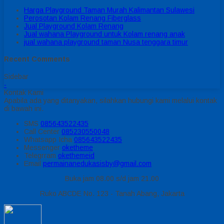
Harga Playground Taman Murah Kalimantan Sulawesi
Perosotan Kolam Renang Fiberglass
Jual Playground Kolam Renang
Jual wahana Playground untuk Kolam renang anak
jual wahana playground taman Nusa tenggara timur
Recent Comments
Sidebar
-
Kontak Kami
Apabila ada yang ditanyakan, silahkan hubungi kami melalui kontak
di bawah ini.
SMS
085643522435
Call Center
085230550048
Whatsapp
Icha
085643522435
Messenger
oketheme
Telegrram
okethemeid
Email
permainanedukasisby@gmail.com
Buka jam 08.00 s/d jam 21.00
Ruko ABCDE No. 123 - Tanah Abang, Jakarta