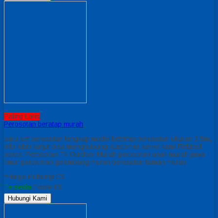
Paling Laris
Perosotan beratap murah
satu set perosotan lengkap model beratap perosotan ukuran 2,5m,
info lebih lanjut bisa menghubungi customer servic kami Related
posts: Perosotan Tk Outdoor Murah perosotan anak murah jawa
timur perosotan gelombang murah perosotan taman murah
*Harga Hubungi CS
Tersedia
/ kode 09
Hubungi Kami