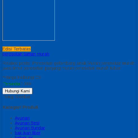
Edisi Terbatas
perosotan taman murah
Related posts: Perosotan gelombang anak Murah perosotan murah
jawa timur perosotan panjang murah perosotan murah tuban
*Harga Hubungi CS
Tersedia
/ 089
Hubungi Kami
Tutup Sidebar
Kategori Produk
Ayunan
Ayunan Besi
Ayunan Bundar
bak ikan fiber
bebek air