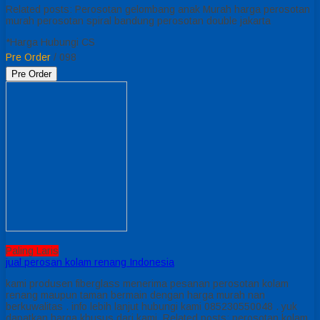
Related posts: Perosotan gelombang anak Murah harga perosotan
murah perosotan spiral bandung perosotan double jakarta
*Harga Hubungi CS
Pre Order
/ 098
Pre Order
Paling Laris
jual perosan kolam renang Indonesia
kami produsen fiberglass menerima pesanan perosotan kolam
renang maupun taman bermain dengan harga murah nan
berkuwalitas . info lebih lanjut hubungi kami 085230550048 . yuk
dapatkan harga khusus dari kami. Related posts: perosotan kolam