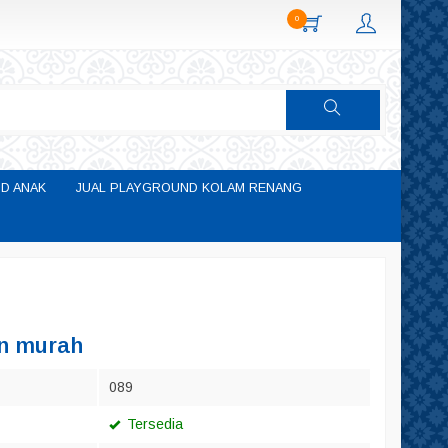
0
D ANAK
JUAL PLAYGROUND KOLAM RENANG
n murah
089
Tersedia