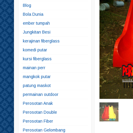
Blog
Bola Dunia
ember tumpah
Jungkitan Besi
kerajinan fiberglass
komedi putar
kursi fiberglass
mainan perr
mangkok putar
patung maskot
permainan outdoor
Perosotan Anak
Perosotan Double
Perosotan Fiber
Perosotan Gelombang