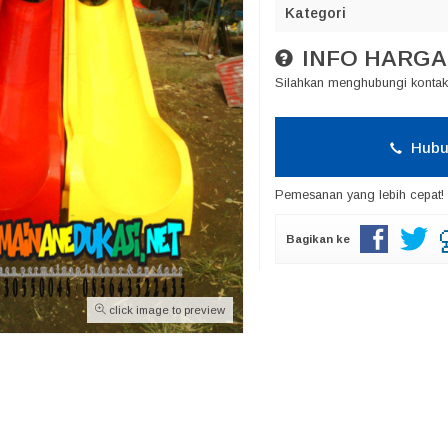
Kategori
INFO HARGA
Silahkan menghubungi kontak 
Hubu
Pemesanan yang lebih cepat!
Bagikan ke
click image to preview