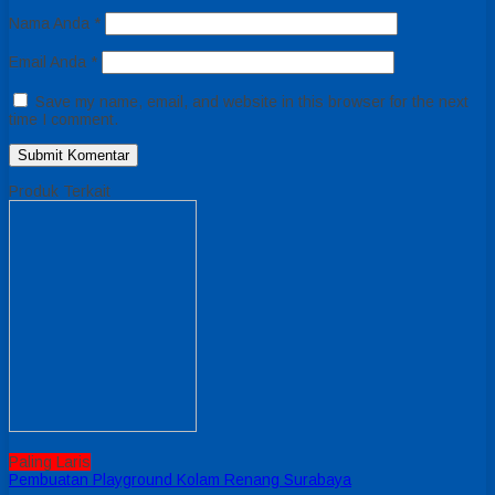
Nama Anda
*
Email Anda
*
Save my name, email, and website in this browser for the next
time I comment.
Produk Terkait
Paling Laris
Pembuatan Playground Kolam Renang Surabaya