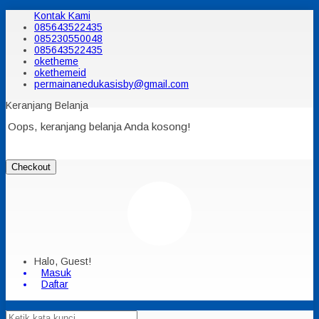
Kontak Kami
085643522435
085230550048
085643522435
oketheme
okethemeid
permainanedukasisby@gmail.com
Keranjang Belanja
Oops, keranjang belanja Anda kosong!
Checkout
Halo, Guest!
Masuk
Daftar