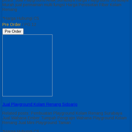
Murah jual permainan multi fungsi Harga Perosotan Fiber Kolam
Renang
*Harga Hubungi CS
Pre Order
/ PG 12
Pre Order
Jual Playground Kolam Renang Sidoarjo
Related posts: Pembuatan Playground Kolam Renang Surabaya
Jual Wahana Ember Tumpah Pengrajin Wahana Playground Kolam
Renang Jual Mini Playground Taman
*Harga Hubungi CS