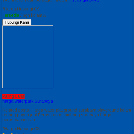
*Harga Hubungi CS
Tersedia
/ pgn kolam A
Hubungi Kami
Paling Laris
harga waterpark Surabaya
Related posts: Harga water playground surabaya playground kolam
renang papua jual Perosotan gelombang surabaya harga
perosotan murah
*Harga Hubungi CS