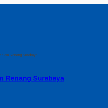
 Kolam Renang Surabaya
m Renang Surabaya