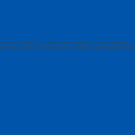
oduk kami, disamping itu playground ini simple dan harga terjangkau .
anks Related posts: playground murah kalimantan Jual Playground Taman