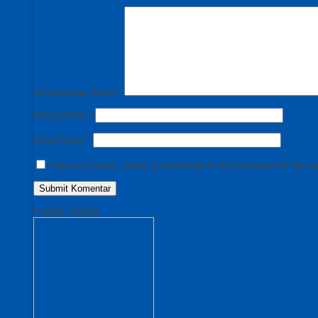
Isi komentar Anda
*
Nama Anda
*
Email Anda
*
Save my name, email, and website in this browser for the n
Produk Terkait