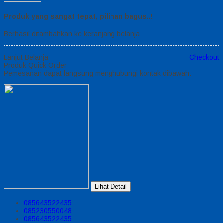
Produk yang sangat tepat, pilihan bagus..!
Berhasil ditambahkan ke keranjang belanja
Lanjut Belanja
Checkout
Produk Quick Order
Pemesanan dapat langsung menghubungi kontak dibawah:
Lihat Detail
085643522435
085230550048
085643522435