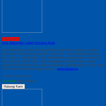
Paling Laris
Jual Waterplay Kolam Renang Anak
Jual Waterplay Kolam Renang Anak Yang Butuh dengan wahana
permainan kolam renang anak, bisa disini , sesuai keinginan dan
bisa juga sesuai budget yang anda miliki ,langsung saja hubungi
nomer yang sudah ada. Satu set playground kolam atau water
playground material dari pipa besi galvanis dan fiberglass luas area
7×5 m terdiri dari berbagai macam…
selengkapnya
*Harga Hubungi CS
Tersedia
/ pgn kolam A
Hubungi Kami