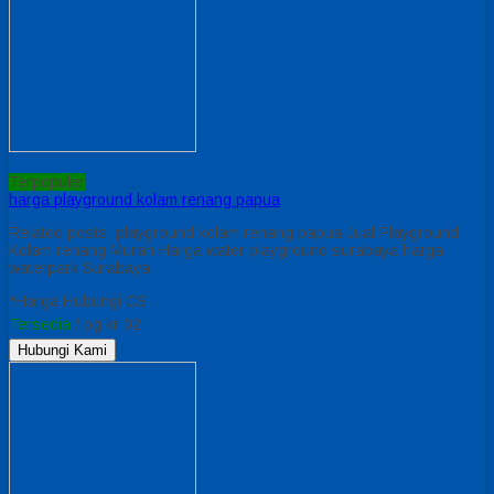
Terpopuler
harga playground kolam renang papua
Related posts: playground kolam renang papua Jual Playground
Kolam renang Murah Harga water playground surabaya harga
waterpark Surabaya
*Harga Hubungi CS
Tersedia
/ pg kr 02
Hubungi Kami