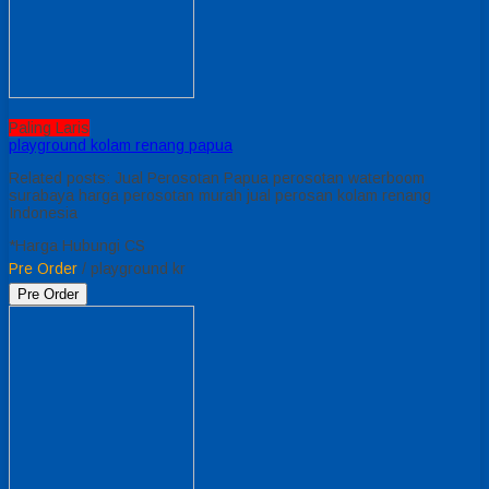
Paling Laris
playground kolam renang papua
Related posts: Jual Perosotan Papua perosotan waterboom
surabaya harga perosotan murah jual perosan kolam renang
Indonesia
*Harga Hubungi CS
Pre Order
/ playground kr
Pre Order