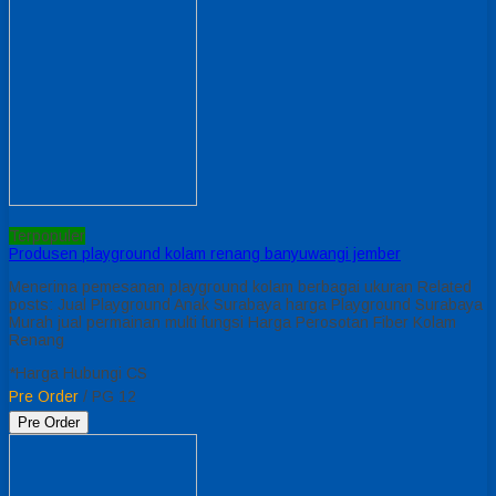
Terpopuler
Produsen playground kolam renang banyuwangi jember
Menerima pemesanan playground kolam berbagai ukuran Related
posts: Jual Playground Anak Surabaya harga Playground Surabaya
Murah jual permainan multi fungsi Harga Perosotan Fiber Kolam
Renang
*Harga Hubungi CS
Pre Order
/ PG 12
Pre Order