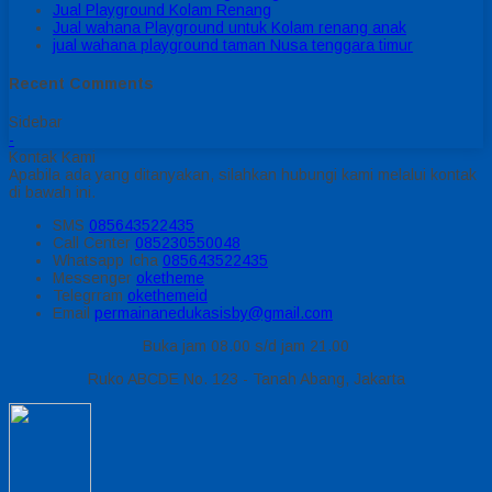
Jual Playground Kolam Renang
Jual wahana Playground untuk Kolam renang anak
jual wahana playground taman Nusa tenggara timur
Recent Comments
Sidebar
-
Kontak Kami
Apabila ada yang ditanyakan, silahkan hubungi kami melalui kontak
di bawah ini.
SMS
085643522435
Call Center
085230550048
Whatsapp
Icha
085643522435
Messenger
oketheme
Telegrram
okethemeid
Email
permainanedukasisby@gmail.com
Buka jam 08.00 s/d jam 21.00
Ruko ABCDE No. 123 - Tanah Abang, Jakarta