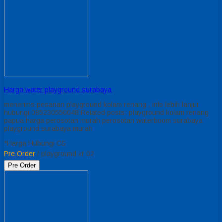
Harga water playground surabaya
menerims pesanan playground kolam renang , info lebih lanjut
hubungi 085230550048 Related posts: playground kolam renang
papua harga perosotan murah perosotan waterboom surabaya
playground surabaya murah
*Harga Hubungi CS
Pre Order
/ playground kr 02
Pre Order