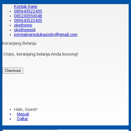
Kontak Kami
085643522435
085230550048
085643522435
oketheme
okethemeid
permainanedukasisby@gmail.com
Keranjang Belanja
Oops, keranjang belanja Anda kosong!
Checkout
Halo, Guest!
Masuk
Daftar