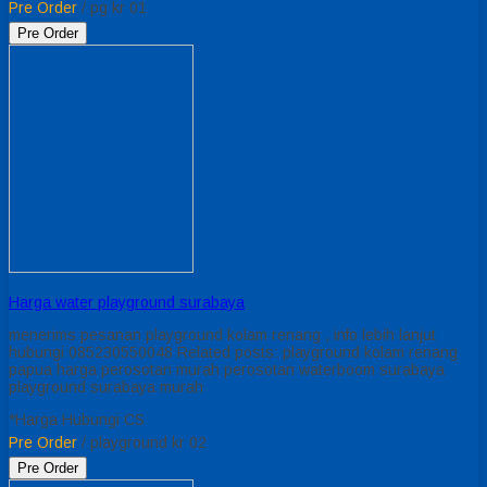
Pre Order
/ pg kr 01
Pre Order
Harga water playground surabaya
menerims pesanan playground kolam renang , info lebih lanjut
hubungi 085230550048 Related posts: playground kolam renang
papua harga perosotan murah perosotan waterboom surabaya
playground surabaya murah
*Harga Hubungi CS
Pre Order
/ playground kr 02
Pre Order