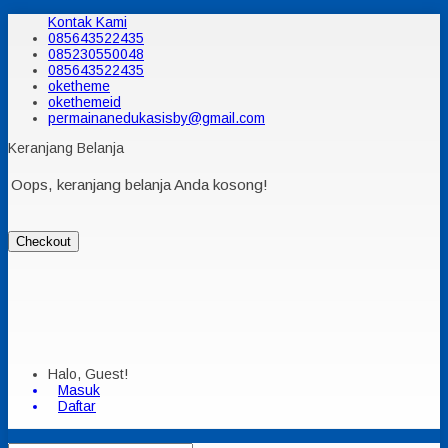
Kontak Kami
085643522435
085230550048
085643522435
oketheme
okethemeid
permainanedukasisby@gmail.com
Keranjang Belanja
Oops, keranjang belanja Anda kosong!
Checkout
Halo, Guest!
Masuk
Daftar