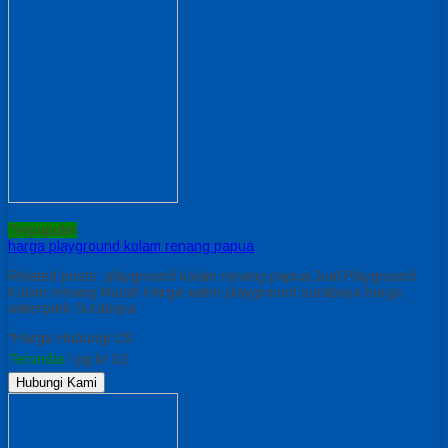
Terpopuler
harga playground kolam renang papua
Related posts: playground kolam renang papua Jual Playground
Kolam renang Murah Harga water playground surabaya harga
waterpark Surabaya
*Harga Hubungi CS
Tersedia
/ pg kr 02
Hubungi Kami