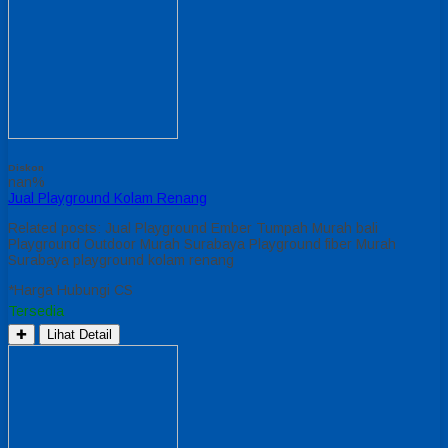
Diskon
nan%
Jual Playground Kolam Renang
Related posts: Jual Playground Ember Tumpah Murah bali
Playground Outdoor Murah Surabaya Playground fiber Murah
Surabaya playground kolam renang
*Harga Hubungi CS
Tersedia
✚
Lihat Detail