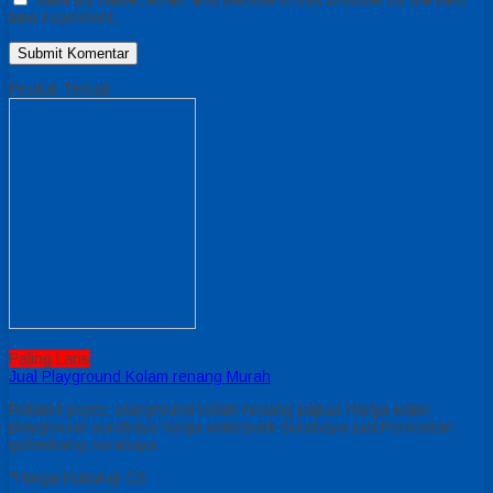
time I comment.
Produk Terkait
Paling Laris
Jual Playground Kolam renang Murah
Related posts: playground kolam renang papua Harga water
playground surabaya harga waterpark Surabaya jual Perosotan
gelombang surabaya
*Harga Hubungi CS