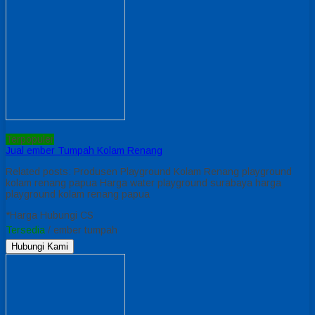
Terpopuler
Jual ember Tumpah Kolam Renang
Related posts: Produsen Playground Kolam Renang playground
kolam renang papua Harga water playground surabaya harga
playground kolam renang papua
*Harga Hubungi CS
Tersedia
/ ember tumpah
Hubungi Kami