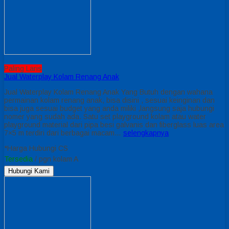
Paling Laris
Jual Waterplay Kolam Renang Anak
Jual Waterplay Kolam Renang Anak Yang Butuh dengan wahana
permainan kolam renang anak, bisa disini , sesuai keinginan dan
bisa juga sesuai budget yang anda miliki ,langsung saja hubungi
nomer yang sudah ada. Satu set playground kolam atau water
playground material dari pipa besi galvanis dan fiberglass luas area
7×5 m terdiri dari berbagai macam…
selengkapnya
*Harga Hubungi CS
Tersedia
/ pgn kolam A
Hubungi Kami