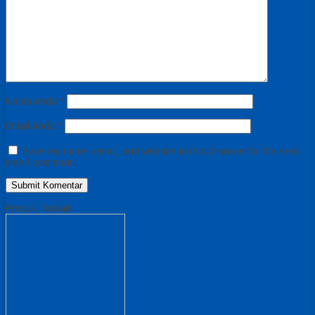
Nama Anda
*
Email Anda
*
Save my name, email, and website in this browser for the next
time I comment.
Produk Terkait