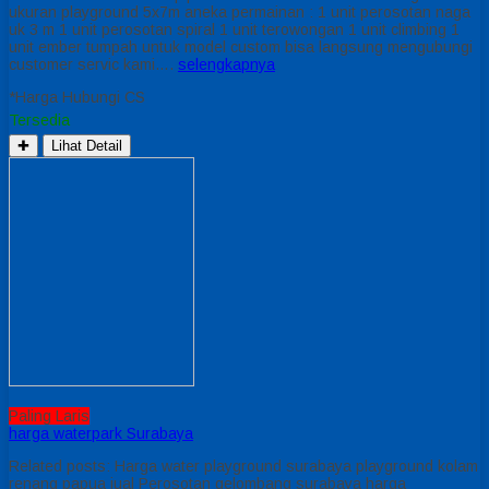
ukuran playground 5x7m aneka permainan : 1 unit perosotan naga
uk 3 m 1 unit perosotan spiral 1 unit terowongan 1 unit climbing 1
unit ember tumpah untuk model custom bisa langsung mengubungi
customer servic kami….
selengkapnya
*Harga Hubungi CS
Tersedia
✚
Lihat Detail
Paling Laris
harga waterpark Surabaya
Related posts: Harga water playground surabaya playground kolam
renang papua jual Perosotan gelombang surabaya harga