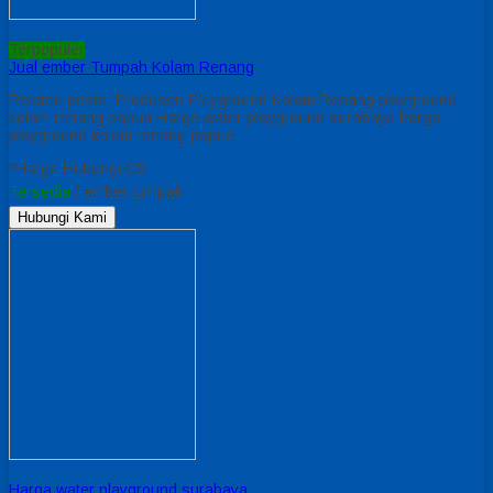
Terpopuler
Jual ember Tumpah Kolam Renang
Related posts: Produsen Playground Kolam Renang playground
kolam renang papua Harga water playground surabaya harga
playground kolam renang papua
*Harga Hubungi CS
Tersedia
/ ember tumpah
Hubungi Kami
Harga water playground surabaya