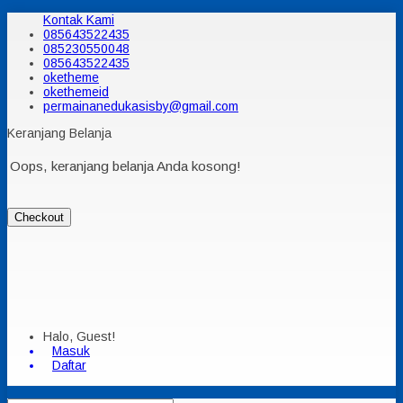
Kontak Kami
085643522435
085230550048
085643522435
oketheme
okethemeid
permainanedukasisby@gmail.com
Keranjang Belanja
Oops, keranjang belanja Anda kosong!
Checkout
Halo, Guest!
Masuk
Daftar