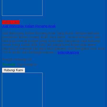
Paling Laris
Jual Waterplay Kolam Renang Anak
Jual Waterplay Kolam Renang Anak Yang Butuh dengan wahana
permainan kolam renang anak, bisa disini , sesuai keinginan dan
bisa juga sesuai budget yang anda miliki ,langsung saja hubungi
nomer yang sudah ada. Satu set playground kolam atau water
playground material dari pipa besi galvanis dan fiberglass luas area
7×5 m terdiri dari berbagai macam…
selengkapnya
*Harga Hubungi CS
Tersedia
/ pgn kolam A
Hubungi Kami