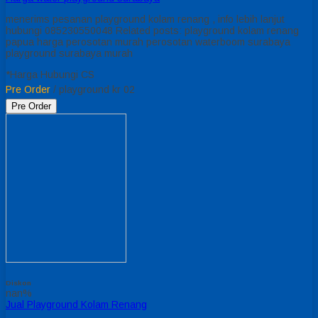
menerims pesanan playground kolam renang , info lebih lanjut
hubungi 085230550048 Related posts: playground kolam renang
papua harga perosotan murah perosotan waterboom surabaya
playground surabaya murah
*Harga Hubungi CS
Pre Order
/ playground kr 02
Pre Order
Diskon
nan%
Jual Playground Kolam Renang