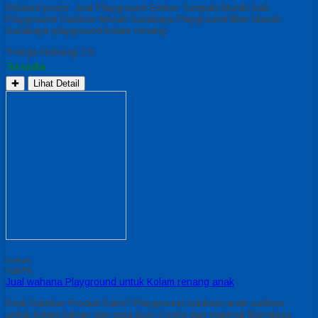
Related posts: Jual Playground Ember Tumpah Murah bali
Playground Outdoor Murah Surabaya Playground fiber Murah
Surabaya playground kolam renang
*Harga Hubungi CS
Tersedia
✚
Lihat Detail
Diskon
nan%
Jual wahana Playground untuk Kolam renang anak
Real Gambar Produk Kami!! Playground edukasi anak outdoor
untuk kolam bahan dari pipa besi 3 inchi dan material fiberglass