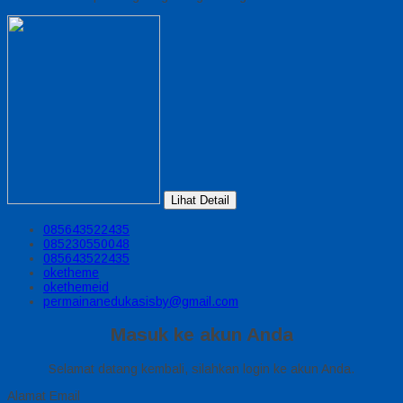
Lihat Detail
085643522435
085230550048
085643522435
oketheme
okethemeid
permainanedukasisby@gmail.com
Masuk ke akun Anda
Selamat datang kembali, silahkan login ke akun Anda.
Alamat Email