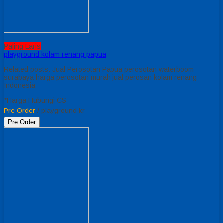
Paling Laris
playground kolam renang papua
Related posts: Jual Perosotan Papua perosotan waterboom
surabaya harga perosotan murah jual perosan kolam renang
Indonesia
*Harga Hubungi CS
Pre Order
/ playground kr
Pre Order