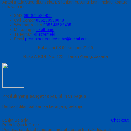
Apabila ada yang ditanyakan, silahkan hubungi kami melalui kontak
di bawah ini.
SMS
085643522435
Call Center
085230550048
Whatsapp
Icha
085643522435
Messenger
oketheme
Telegrram
okethemeid
Email
permainanedukasisby@gmail.com
Buka jam 08.00 s/d jam 21.00
Ruko ABCDE No. 123 - Tanah Abang, Jakarta
Produk yang sangat tepat, pilihan bagus..!
Berhasil ditambahkan ke keranjang belanja
Lanjut Belanja
Checkout
Produk Quick Order
Pemesanan dapat langsung menghubungi kontak dibawah: