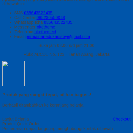
di bawah ini.
SMS
085643522435
Call Center
085230550048
Whatsapp
Icha
085643522435
Messenger
oketheme
Telegrram
okethemeid
Email
permainanedukasisby@gmail.com
Buka jam 08.00 s/d jam 21.00
Ruko ABCDE No. 123 - Tanah Abang, Jakarta
Produk yang sangat tepat, pilihan bagus..!
Berhasil ditambahkan ke keranjang belanja
Lanjut Belanja
Checkout
Produk Quick Order
Pemesanan dapat langsung menghubungi kontak dibawah: