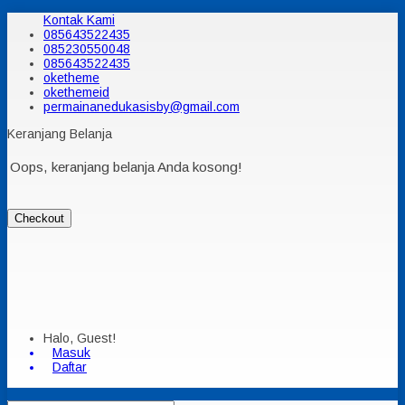
Kontak Kami
085643522435
085230550048
085643522435
oketheme
okethemeid
permainanedukasisby@gmail.com
Keranjang Belanja
Oops, keranjang belanja Anda kosong!
Checkout
Halo, Guest!
Masuk
Daftar