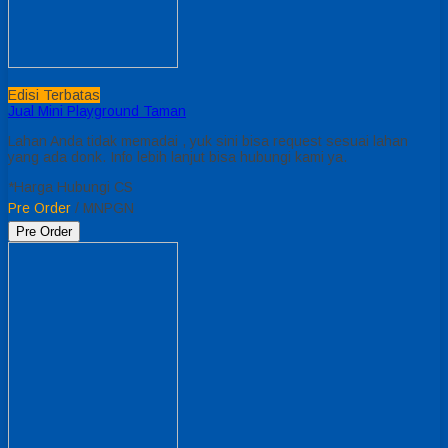
Edisi Terbatas
Jual Mini Playground Taman
Lahan Anda tidak memadai , yuk sini bisa request sesuai lahan
yang ada donk. Info lebih lanjut bisa hubungi kami ya.
*Harga Hubungi CS
Pre Order
/ MNPGN
Pre Order