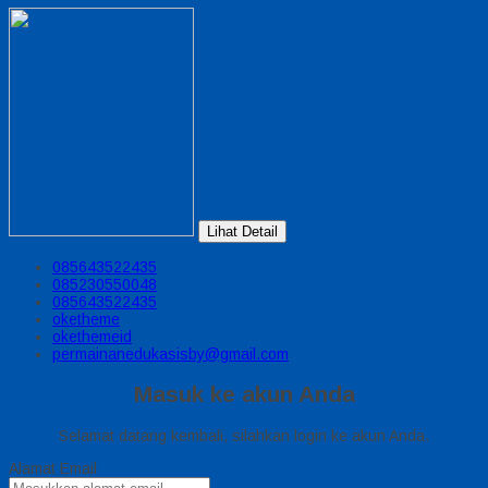
Lihat Detail
085643522435
085230550048
085643522435
oketheme
okethemeid
permainanedukasisby@gmail.com
Masuk ke akun Anda
Selamat datang kembali, silahkan login ke akun Anda.
Alamat Email