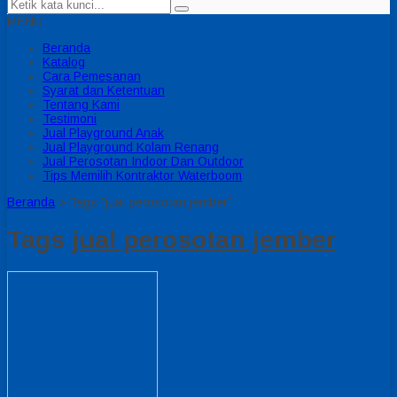
MENU
Beranda
Katalog
Cara Pemesanan
Syarat dan Ketentuan
Tentang Kami
Testimoni
Jual Playground Anak
Jual Playground Kolam Renang
Jual Perosotan Indoor Dan Outdoor
Tips Memilih Kontraktor Waterboom
Beranda
»
Tags "jual perosotan jember"
Tags
jual perosotan jember