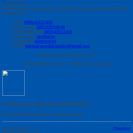
Kontak Kami
Apabila ada yang ditanyakan, silahkan hubungi kami melalui kontak
di bawah ini.
SMS
085643522435
Call Center
085230550048
Whatsapp
Icha
085643522435
Messenger
oketheme
Telegrram
okethemeid
Email
permainanedukasisby@gmail.com
Buka jam 08.00 s/d jam 21.00
Ruko ABCDE No. 123 - Tanah Abang, Jakarta
Produk yang sangat tepat, pilihan bagus..!
Berhasil ditambahkan ke keranjang belanja
Lanjut Belanja
Checkout