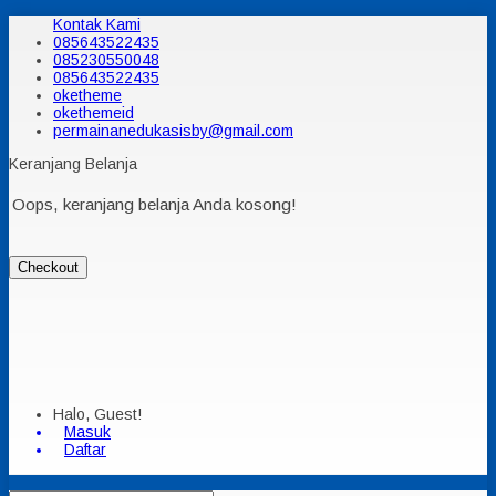
Kontak Kami
085643522435
085230550048
085643522435
oketheme
okethemeid
permainanedukasisby@gmail.com
Keranjang Belanja
Oops, keranjang belanja Anda kosong!
Checkout
Halo, Guest!
Masuk
Daftar