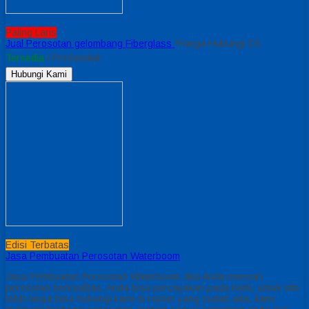
Paling Laris
Jual Perosotan gelombang Fiberglass
*Harga Hubungi CS
Tersedia
/ PrsSendok
Hubungi Kami
Edisi Terbatas
Jasa Pembuatan Perosotan Waterboom
Jasa Pembuatan Perosotan Waterboom Jika Anda mencari
perosotan berkualitas, Anda bisa percayakan pada kami, untuk info
lebih lanjut bisa hubungi kami di nomer yang sudah ada. kami