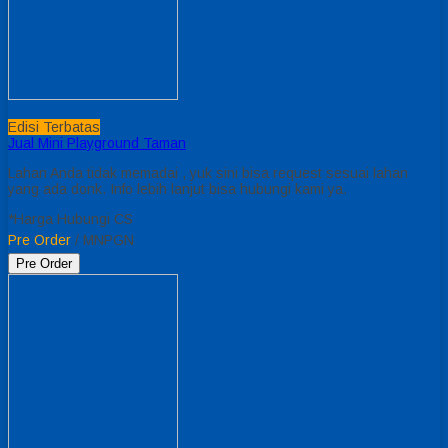
Edisi Terbatas
Jual Mini Playground Taman
Lahan Anda tidak memadai , yuk sini bisa request sesuai lahan
yang ada donk. Info lebih lanjut bisa hubungi kami ya.
*Harga Hubungi CS
Pre Order
/ MNPGN
Pre Order