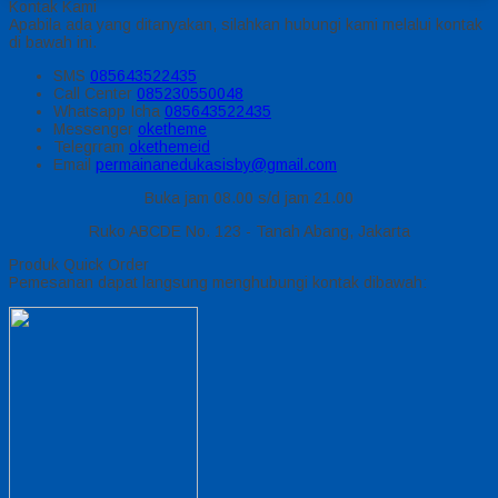
Kontak Kami
Apabila ada yang ditanyakan, silahkan hubungi kami melalui kontak
di bawah ini.
SMS
085643522435
Call Center
085230550048
Whatsapp
Icha
085643522435
Messenger
oketheme
Telegrram
okethemeid
Email
permainanedukasisby@gmail.com
Buka jam 08.00 s/d jam 21.00
Ruko ABCDE No. 123 - Tanah Abang, Jakarta
Produk Quick Order
Pemesanan dapat langsung menghubungi kontak dibawah: