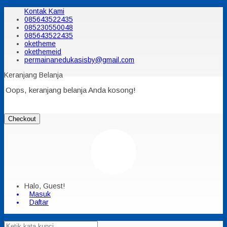
Kontak Kami
085643522435
085230550048
085643522435
oketheme
okethemeid
permainanedukasisby@gmail.com
Keranjang Belanja
Oops, keranjang belanja Anda kosong!
Checkout
Halo, Guest!
Masuk
Daftar