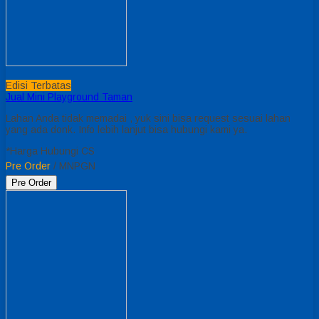
Edisi Terbatas
Jual Mini Playground Taman
Lahan Anda tidak memadai , yuk sini bisa request sesuai lahan
yang ada donk. Info lebih lanjut bisa hubungi kami ya.
*Harga Hubungi CS
Pre Order
/ MNPGN
Pre Order