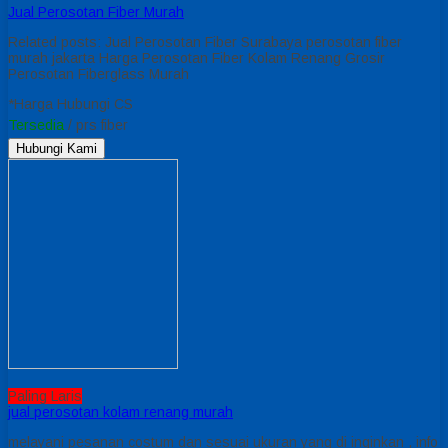
Jual Perosotan Fiber Murah
Related posts: Jual Perosotan Fiber Surabaya perosotan fiber
murah jakarta Harga Perosotan Fiber Kolam Renang Grosir
Perosotan Fiberglass Murah
*Harga Hubungi CS
Tersedia
/ prs fiber
Hubungi Kami
Paling Laris
jual perosotan kolam renang murah
melayani pesanan costum dan sesuai ukuran yang di inginkan , info