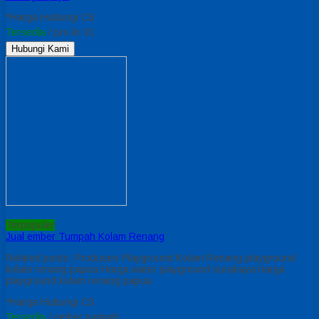
*Harga Hubungi CS
Tersedia
/ prs kr 01
Hubungi Kami
Terpopuler
Jual ember Tumpah Kolam Renang
Related posts: Produsen Playground Kolam Renang playground
kolam renang papua Harga water playground surabaya harga
playground kolam renang papua
*Harga Hubungi CS
Tersedia
/ ember tumpah