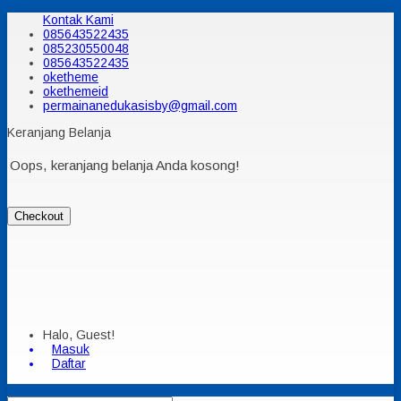
Kontak Kami
085643522435
085230550048
085643522435
oketheme
okethemeid
permainanedukasisby@gmail.com
Keranjang Belanja
Oops, keranjang belanja Anda kosong!
Checkout
Halo, Guest!
Masuk
Daftar