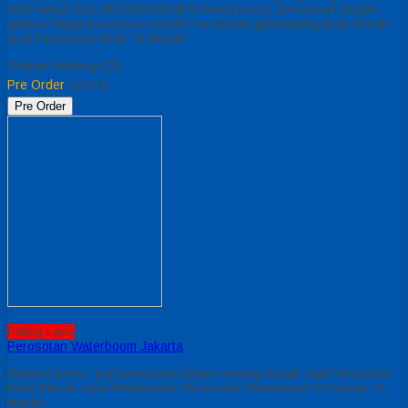
lebih lanjut hub 085230550048 Related posts: perosotan double
jakarta harga perosotan murah Perosotan gelombang anak Murah
Jual Perosotan Anak Tk Murah
*Harga Hubungi CS
Pre Order
/ prs kr
Pre Order
Paling Laris
Perosotan Waterboom Jakarta
Related posts: jual perosotan kolam renang murah Jual Perosotan
Fiber Murah Jasa Pembuatan Perosotan Waterboom Prosotan Tk
murah