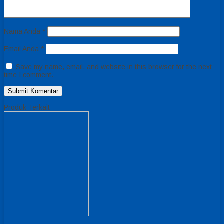
Nama Anda
*
Email Anda
*
Save my name, email, and website in this browser for the next
time I comment.
Produk Terkait