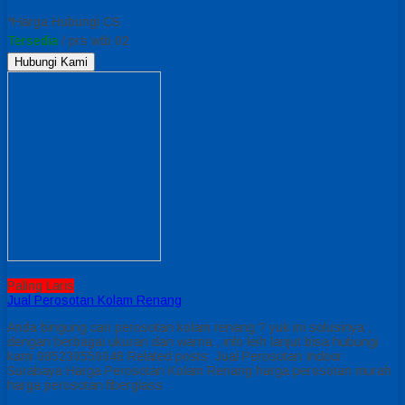
*Harga Hubungi CS
Tersedia
/ prs wtb 02
Hubungi Kami
Paling Laris
Jual Perosotan Kolam Renang
Anda bingung cari perosotan kolam renang ? yuk ini solusinya ,
dengan berbagai ukuran dan warna , info leih lanjut bisa hubungi
kami 085230550048 Related posts: Jual Perosotan Indoor
Surabaya Harga Perosotan Kolam Renang harga perosotan murah
harga perosotan fiberglass