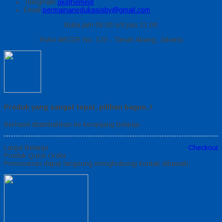
Telegrram
okethemeid
Email
permainanedukasisby@gmail.com
Buka jam 08.00 s/d jam 21.00
Ruko ABCDE No. 123 - Tanah Abang, Jakarta
Produk yang sangat tepat, pilihan bagus..!
Berhasil ditambahkan ke keranjang belanja
Lanjut Belanja
Checkout
Produk Quick Order
Pemesanan dapat langsung menghubungi kontak dibawah: