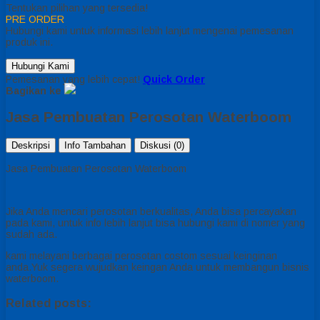
Tentukan pilihan yang tersedia!
PRE ORDER
Hubungi kami untuk informasi lebih lanjut mengenai pemesanan
produk ini.
Hubungi Kami
Pemesanan yang lebih cepat!
Quick Order
Bagikan ke
Jasa Pembuatan Perosotan Waterboom
Deskripsi
Info Tambahan
Diskusi (0)
Jasa Pembuatan Perosotan Waterboom
Jika Anda mencari perosotan berkualitas, Anda bisa percayakan
pada kami, untuk info lebih lanjut bisa hubungi kami di nomer yang
sudah ada.
kami melayani berbagai perosotan costom sesuai keinginan
anda.Yuk segera wujudkan keingan Anda untuk membangun bisnis
waterboom.
Related posts: