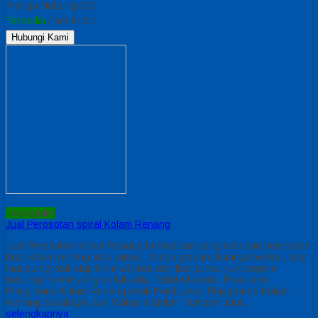
*Harga Hubungi CS
Tersedia
/ prs kr 01
Hubungi Kami
Terpopuler
Jual Perosotan spiral Kolam Renang
Jual Perosotan Kolam Renang berkualitas yang mau cari perosotan
buat kolam renang atau taman , bisa dipesan disini ya bosku , ecer
maupun grosir siap kirim all jawa dan luar pulau. yuk segera
hubungi nomer yang sudah ada. Related posts: Produsen
Playground Kolam Renang Anak Pembuatan Playground Kolam
Renang Surabaya Jual Wahana Ember Tumpah Jual…
selengkapnya