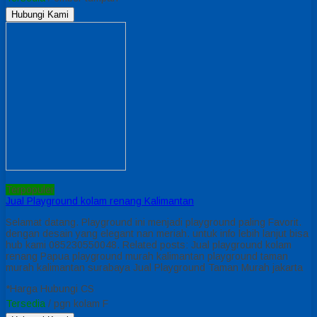
Hubungi Kami
Terpopuler
Jual Playground kolam renang Kalimantan
Selamat datang. Playground ini menjadi playground paling Favorit.
dengan desain yang elegant nan meriah. untuk info lebih lanjut bisa
hub kami 085230550048. Related posts: Jual playground kolam
renang Papua playground murah kalimantan playground taman
murah kalimantan surabaya Jual Playground Taman Murah jakarta
*Harga Hubungi CS
Tersedia
/ pgn kolam F