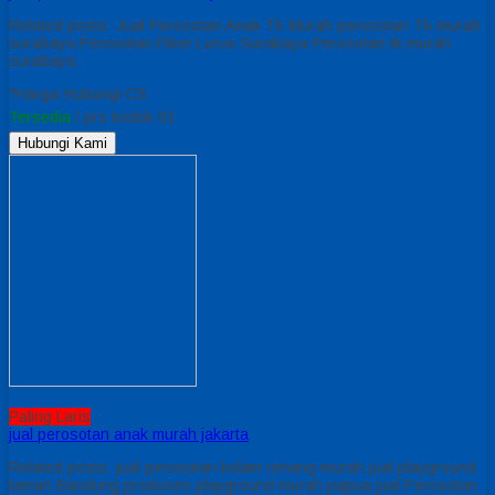
Related posts: Jual Perosotan Anak Tk Murah perosotan Tk murah
surabaya Perosotan Fiber Lurus Surabaya Perosotan tk murah
surabaya
*Harga Hubungi CS
Tersedia
/ prs kodok 01
Hubungi Kami
Paling Laris
jual perosotan anak murah jakarta
Related posts: jual perosotan kolam renang murah jual playground
taman Bandung produsen playground murah papua jual Perosotan