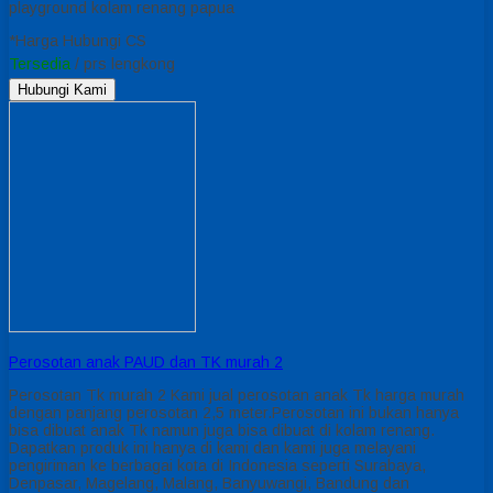
playground kolam renang papua
*Harga Hubungi CS
Tersedia
/ prs lengkong
Hubungi Kami
Perosotan anak PAUD dan TK murah 2
Perosotan Tk murah 2 Kami jual perosotan anak Tk harga murah
dengan panjang perosotan 2,5 meter.Perosotan ini bukan hanya
bisa dibuat anak Tk namun juga bisa dibuat di kolam renang.
Dapatkan produk ini hanya di kami dan kami juga melayani
pengiriman ke berbagai kota di Indonesia seperti Surabaya,
Denpasar, Magelang, Malang, Banyuwangi, Bandung dan