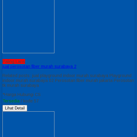
Paling Laris
jual perosotan fiber murah surabaya 2
Related posts: jual playground indoor murah surabaya Playground
indoor murah surabaya 02 Perosotan fiber murah jakarta Perosotan
tk murah surabaya
*Harga Hubungi CS
Tersedia
/ kode 57
Lihat Detail