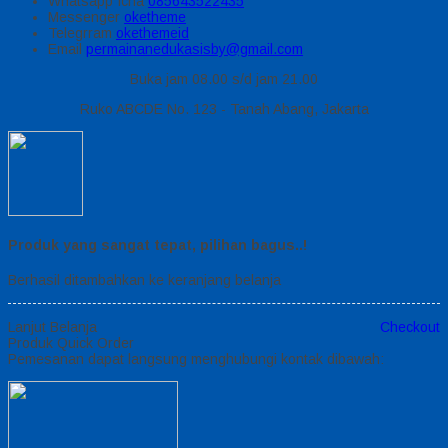
Whatsapp
Icha
085643522435
Messenger
oketheme
Telegrram
okethemeid
Email
permainanedukasisby@gmail.com
Buka jam 08.00 s/d jam 21.00
Ruko ABCDE No. 123 - Tanah Abang, Jakarta
Produk yang sangat tepat, pilihan bagus..!
Berhasil ditambahkan ke keranjang belanja
Lanjut Belanja
Checkout
Produk Quick Order
Pemesanan dapat langsung menghubungi kontak dibawah: