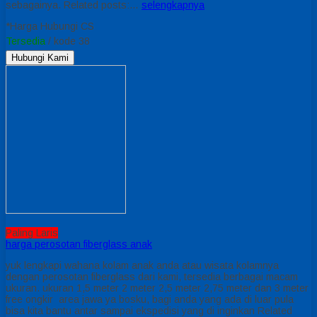
sebagainya. Related posts:…
selengkapnya
*Harga Hubungi CS
Tersedia
/ kode 38
Hubungi Kami
Paling Laris
harga perosotan fiberglass anak
yuk lengkapi wahana kolam anak anda atau wisata kolamnya
dengan perosotan fiberglass dari kami, tersedia berbagai macam
ukuran. ukuran 1,5 meter 2 meter 2,5 meter 2,75 meter dan 3 meter
free ongkir area jawa ya bosku, bagi anda yang ada di luar pula
bisa kita bantu antar sampai ekspedisi yang di inginkan Related