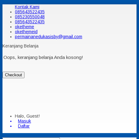
Kontak Kami
085643522435
085230550048
085643522435
oketheme
okethemeid
permainanedukasisby@gmail.com
Keranjang Belanja
Oops, keranjang belanja Anda kosong!
Checkout
Halo, Guest!
Masuk
Daftar