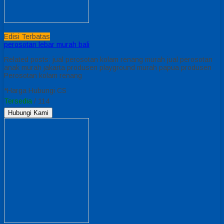
Edisi Terbatas
perosotan lebar murah bali
Related posts: jual perosotan kolam renang murah jual perosotan
anak murah jakarta produsen playground murah papua produsen
Perosotan kolam renang
*Harga Hubungi CS
Tersedia
/ 114
Hubungi Kami