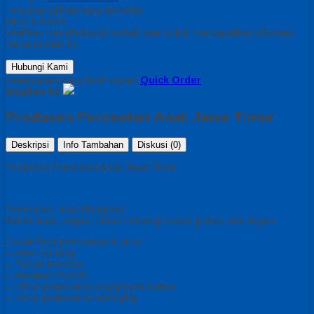
Tentukan pilihan yang tersedia!
INFO HARGA
Silahkan menghubungi kontak kami untuk mendapatkan informasi
harga produk ini.
Hubungi Kami
Pemesanan yang lebih cepat!
Quick Order
Bagikan ke
Produsen Perosotan Anak Jawa Timur
Deskripsi
Info Tambahan
Diskusi (0)
Produsen Perosotan Anak Jawa Timur
Perosotan anak fiberglass
Bahan kuat, ringan, tahan terhadap cuaca panas atau hujan.
Cocok Buat permainan di area :
– kolam renang
– Taman bermain
– Halaman Rumah
– Untuk pembuatan playground taman
– Untuk pembuatan waterplay