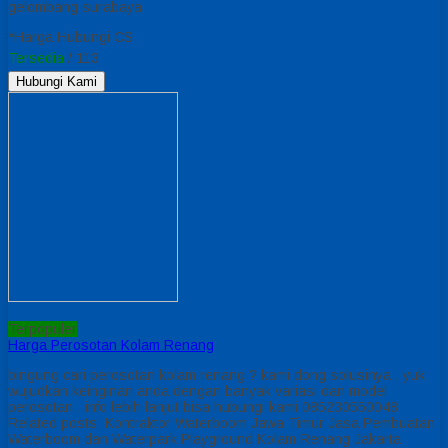
gelombang surabaya
*Harga Hubungi CS
Tersedia
/ 113
Hubungi Kami
Terpopuler
Harga Perosotan Kolam Renang
bingung cari perosotan kolam renang ? kami dong solusinya , yuk
wujudkan keinginan anda dengan banyak variasi dan model
perosotan , info lebih lanjut bisa hubungi kami 085230550048
Related posts: Kontraktor Waterboom Jawa Timur Jasa Pembuatan
Waterboom dan Waterpark Playground Kolam Renang Jakarta