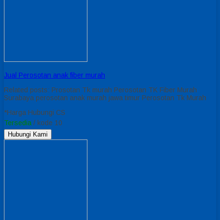
Jual Perosotan anak fiber murah
Related posts: Prosotan Tk murah Perosotan TK Fiber Murah
Surabaya perosotan anak murah jawa timur Perosotan Tk Murah
*Harga Hubungi CS
Tersedia
/ kode 10
Hubungi Kami