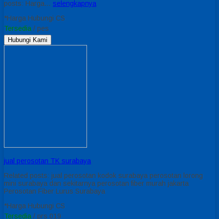
posts: Harga…
selengkapnya
*Harga Hubungi CS
Tersedia
/ pes
Hubungi Kami
jual perosotan TK surabaya
Related posts: jual perosotan kodok surabaya perosotan lorong
mini surabaya dan sekitarnya perosotan fiber murah jakarta
Perosotan Fiber Lurus Surabaya
*Harga Hubungi CS
Tersedia
/ prs 019