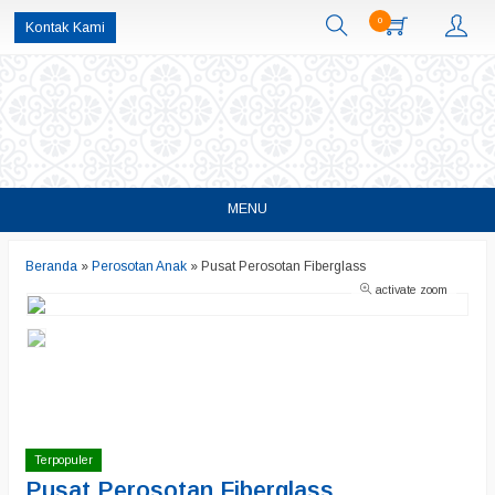
0
Kontak Kami
MENU
Beranda
»
Perosotan Anak
»
Pusat Perosotan Fiberglass
activate zoom
Terpopuler
Pusat Perosotan Fiberglass