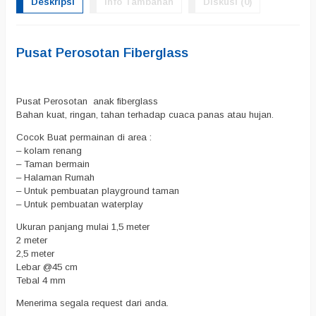
Deskripsi
Info Tambahan
Diskusi (0)
Pusat Perosotan Fiberglass
Pusat Perosotan anak fiberglass
Bahan kuat, ringan, tahan terhadap cuaca panas atau hujan.
Cocok Buat permainan di area :
– kolam renang
– Taman bermain
– Halaman Rumah
– Untuk pembuatan playground taman
– Untuk pembuatan waterplay
Ukuran panjang mulai 1,5 meter
2 meter
2,5 meter
Lebar @45 cm
Tebal 4 mm
Menerima segala request dari anda.