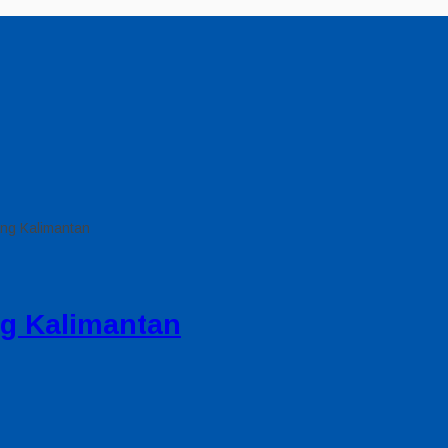
ang Kalimantan
ng Kalimantan