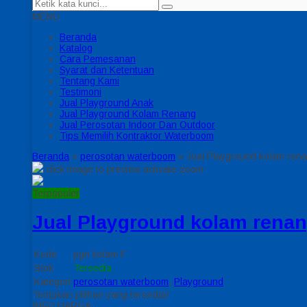
MENU
Beranda
Katalog
Cara Pemesanan
Syarat dan Ketentuan
Tentang Kami
Testimoni
Jual Playground Anak
Jual Playground Kolam Renang
Jual Perosotan Indoor Dan Outdoor
Tips Memilih Kontraktor Waterboom
Beranda
»
perosotan waterboom
»
Jual Playground kolam ren
click image to preview
activate zoom
Terpopuler
Jual Playground kolam rena
Kode
pgn kolam F
Stok
Tersedia
Kategori
perosotan waterboom
,
Playground
Tentukan pilihan yang tersedia!
INFO HARGA