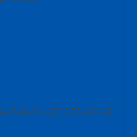
kolam renang papua
esi, untuk pipa utama kita gunakan pipabesi ukuran 2,5inci.
und taman fiberglass Jual Playground Taman Murah Produsen