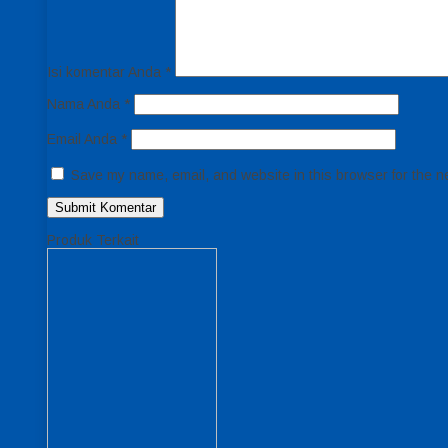
Isi komentar Anda
*
Nama Anda
*
Email Anda
*
Save my name, email, and website in this browser for the n
Produk Terkait