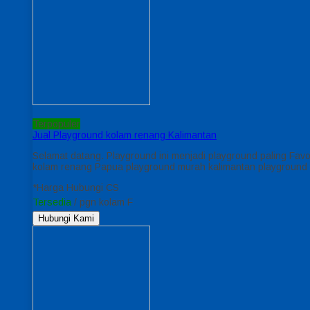
Terpopuler
Jual Playground kolam renang Kalimantan
Selamat datang. Playground ini menjadi playground paling Favo
kolam renang Papua playground murah kalimantan playground 
*Harga Hubungi CS
Tersedia
/ pgn kolam F
Hubungi Kami