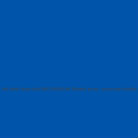
, info lebih lanjut hub 085230550048 Related posts: perosotan doubl