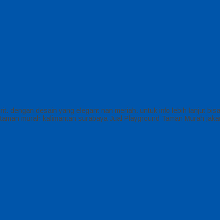
rit. dengan desain yang elegant nan meriah. untuk info lebih lanjut b
taman murah kalimantan surabaya Jual Playground Taman Murah jaka