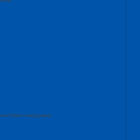
 murah
round kolam renang papua