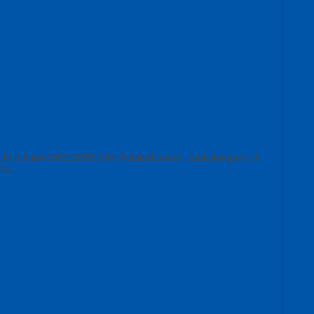
isa hub kami 085230550048. Related posts: Jual playground
rta