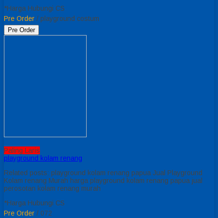
*Harga Hubungi CS
Pre Order
/ playground costum
Pre Order
Paling Laris
playground kolam renang
Related posts: playground kolam renang papua Jual Playground
Kolam renang Murah harga playground kolam renang papua jual
perosotan kolam renang murah
*Harga Hubungi CS
Pre Order
/ 072