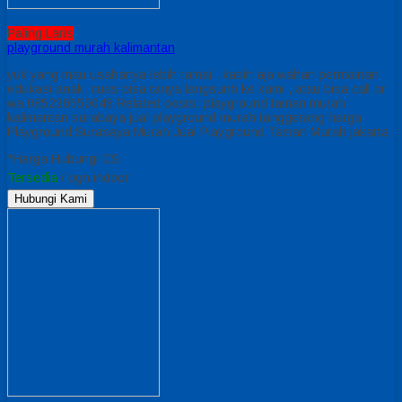
Paling Laris
playground murah kalimantan
yuk yang mau usahanya lebih ramai , kasih aja wahan permainan
edukasi anak, cuss bisa tanya langsunb ke kami , atau bisa call or
wa 085230550048 Related posts: playground taman murah
kalimantan surabaya jual playground murah tanggerang harga
Playground Surabaya Murah Jual Playground Taman Murah jakarta
*Harga Hubungi CS
Tersedia
/ pgn indoor
Hubungi Kami