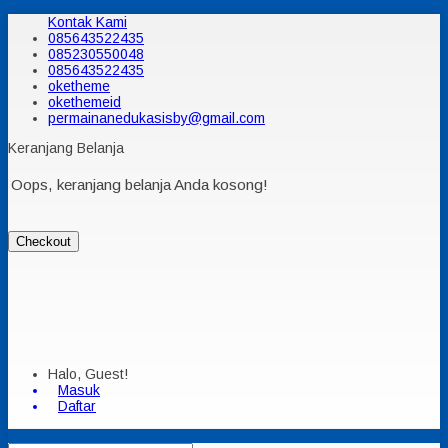
Kontak Kami
085643522435
085230550048
085643522435
oketheme
okethemeid
permainanedukasisby@gmail.com
Keranjang Belanja
Oops, keranjang belanja Anda kosong!
Checkout
Halo, Guest!
Masuk
Daftar