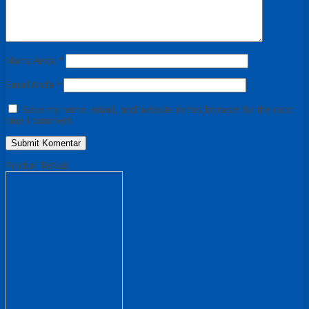
Nama Anda
*
Email Anda
*
Save my name, email, and website in this browser for the next
time I comment.
Produk Terkait