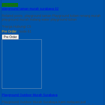
Terpopuler
playground taman murah surabaya 02
Related posts: playground taman Playground kolam renang murah
playground murah malang water playground tuban
*Harga Hubungi CS
Pre Order
/ kode 61
Pre Order
Playground Outdoor Murah Surabaya
Playground Outdoor Murah Surabaya Kami melayani jual