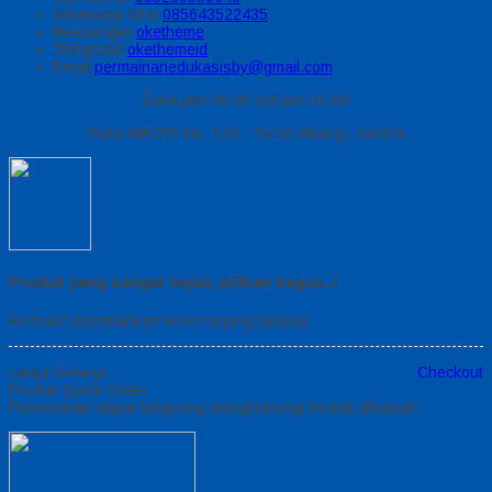
Whatsapp
Icha
085643522435
Messenger
oketheme
Telegrram
okethemeid
Email
permainanedukasisby@gmail.com
Buka jam 08.00 s/d jam 21.00
Ruko ABCDE No. 123 - Tanah Abang, Jakarta
Produk yang sangat tepat, pilihan bagus..!
Berhasil ditambahkan ke keranjang belanja
Lanjut Belanja
Checkout
Produk Quick Order
Pemesanan dapat langsung menghubungi kontak dibawah: