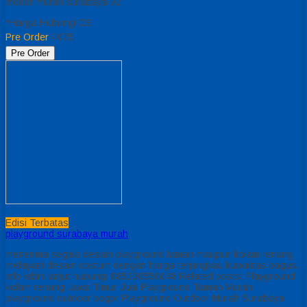
indoor murah surabaya 02
*Harga Hubungi CS
Pre Order
/ 075
Pre Order
Edisi Terbatas
playground surabaya murah
menerima segala desain playground taman maupun kolam renang,
melayani desain costum dengan harga terjangkau kuwalitas bagus.
info lebih lanjut hubungi 085230550048 Related posts: Playground
kolam renang Jawa Timur Jual Playground Taman Murah
playground outdoor bogor Playground Outdoor Murah Surabaya