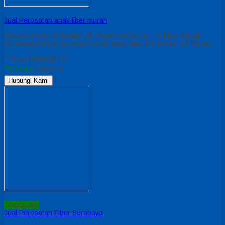
Jual Perosotan anak fiber murah
Related posts: Prosotan Tk murah Perosotan TK Fiber Murah
Surabaya perosotan anak murah jawa timur Perosotan Tk Murah
*Harga Hubungi CS
Tersedia
/ kode 10
Hubungi Kami
Terpopuler
Jual Perosotan Fiber Surabaya