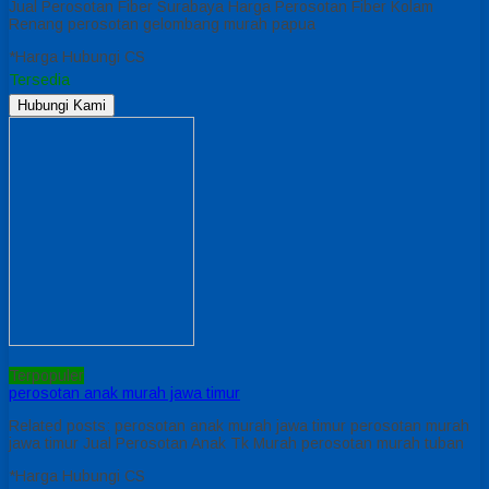
Jual Perosotan Fiber Surabaya Harga Perosotan Fiber Kolam
Renang perosotan gelombang murah papua
*Harga Hubungi CS
Tersedia
Hubungi Kami
Terpopuler
perosotan anak murah jawa timur
Related posts: perosotan anak murah jawa timur perosotan murah
jawa timur Jual Perosotan Anak Tk Murah perosotan murah tuban
*Harga Hubungi CS