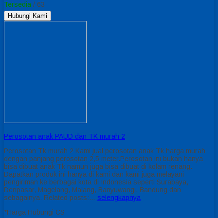
Tersedia
/ 63
Hubungi Kami
Perosotan anak PAUD dan TK murah 2
Perosotan Tk murah 2 Kami jual perosotan anak Tk harga murah
dengan panjang perosotan 2,5 meter.Perosotan ini bukan hanya
bisa dibuat anak Tk namun juga bisa dibuat di kolam renang.
Dapatkan produk ini hanya di kami dan kami juga melayani
pengiriman ke berbagai kota di Indonesia seperti Surabaya,
Denpasar, Magelang, Malang, Banyuwangi, Bandung dan
sebagainya. Related posts:…
selengkapnya
*Harga Hubungi CS