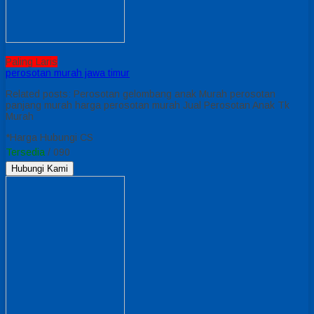
Paling Laris
perosotan murah jawa timur
Related posts: Perosotan gelombang anak Murah perosotan
panjang murah harga perosotan murah Jual Perosotan Anak Tk
Murah
*Harga Hubungi CS
Tersedia
/ 090
Hubungi Kami