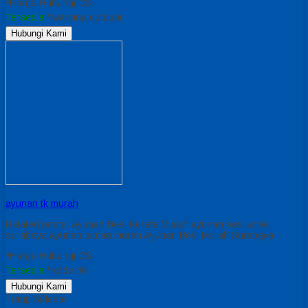
*Harga Hubungi CS
Tersedia
/ wahana outdoor
Hubungi Kami
ayunan tk murah
Related posts: Ayunan Besi Kereta Murah ayunan besi anak
surabaya ayunan taman murah Ayunan Besi Murah Surabaya
*Harga Hubungi CS
Tersedia
/ kode 36
Hubungi Kami
Tutup Sidebar