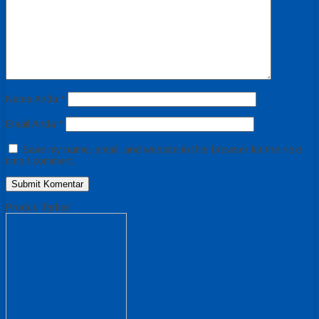
Nama Anda
*
Email Anda
*
Save my name, email, and website in this browser for the next
time I comment.
Produk Terkait