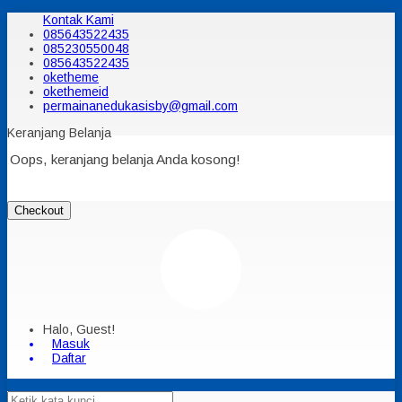
Kontak Kami
085643522435
085230550048
085643522435
oketheme
okethemeid
permainanedukasisby@gmail.com
Keranjang Belanja
Oops, keranjang belanja Anda kosong!
Checkout
Halo, Guest!
Masuk
Daftar