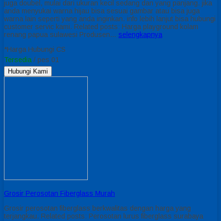
juga doubel, mulai dari ukuran kecil sedang dan yang panjang. jika
anda menyukai warna hijau bisa sesuai gambar atau bisa juga
warna lain seperti yang anda inginkan. info lebih lanjut bisa hubungi
customer servic kami. Related posts: Harga playground kolam
renang papua sulawesi Produsen…
selengkapnya
*Harga Hubungi CS
Tersedia
/ pes 01
Hubungi Kami
Grosir Perosotan Fiberglass Murah
Grosir perosotan fiberglass berkwalitas dengan harga yang
terjangkau. Related posts: Perosotan lurus fiberglass surabaya