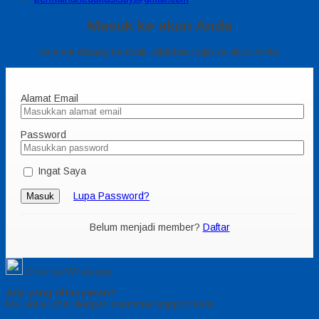
Masuk ke akun Anda
Selamat datang kembali, silahkan login ke akun Anda.
Alamat Email
Password
Ingat Saya
Lupa Password?
Masuk
Belum menjadi member?
Daftar
Chat via Whatsapp
Ada yang ditanyakan?
Klik untuk chat dengan customer support kami