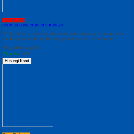
Paling Laris
perosotan waterboom surabaya
Related posts: perosotan waterboom lamongan perosotan naga
surabaya perosotan gelombang perosotan spiral bandung
*Harga Hubungi CS
Tersedia
/ 080
Hubungi Kami