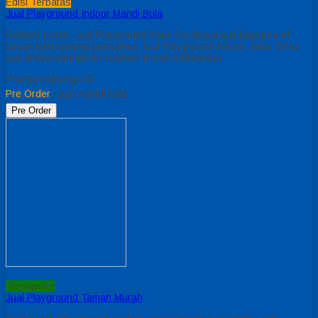
Edisi Terbatas
Jual Playground Indoor Mandi Bola
Related posts: Jual Playground Anak Surabaya jual playground
taman banyuwangi jawa timur Jual Playground Indoor Jawa Timur
jual aneka permainan outdoor murah kalimantan
*Harga Hubungi CS
Pre Order
/ pgn mandi bola
Pre Order
Terpopuler
Jual Playground Taman Murah