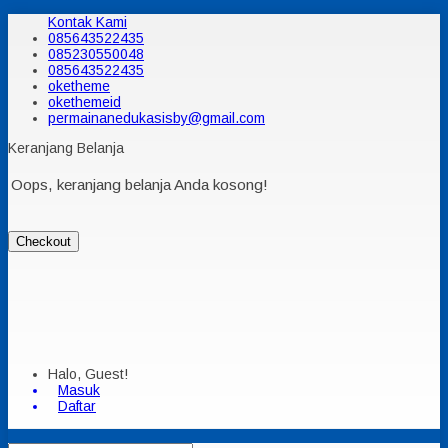
Kontak Kami
085643522435
085230550048
085643522435
oketheme
okethemeid
permainanedukasisby@gmail.com
Keranjang Belanja
Oops, keranjang belanja Anda kosong!
Checkout
Halo, Guest!
Masuk
Daftar