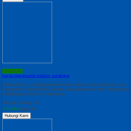
Terpopuler
harga playground outdoor surabaya
Related posts: jual playground outdoor jakarta dan sekitarnya Jual
Playground Taman Murah jakarta jual playground murah tanggerang
jual playground murah kalimantan
*Harga Hubungi CS
Tersedia
/ pgn_10
Hubungi Kami