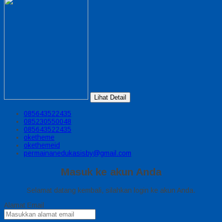
Lihat Detail
085643522435
085230550048
085643522435
oketheme
okethemeid
permainanedukasisby@gmail.com
Masuk ke akun Anda
Selamat datang kembali, silahkan login ke akun Anda.
Alamat Email