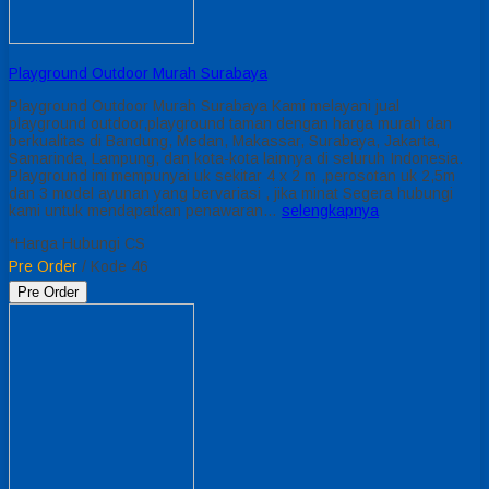
Playground Outdoor Murah Surabaya
Playground Outdoor Murah Surabaya Kami melayani jual
playground outdoor,playground taman dengan harga murah dan
berkualitas di Bandung, Medan, Makassar, Surabaya, Jakarta,
Samarinda, Lampung, dan kota-kota lainnya di seluruh Indonesia.
Playground ini mempunyai uk sekitar 4 x 2 m ,perosotan uk 2,5m
dan 3 model ayunan yang bervariasi , jika minat Segera hubungi
kami untuk mendapatkan penawaran…
selengkapnya
*Harga Hubungi CS
Pre Order
/ Kode 46
Pre Order