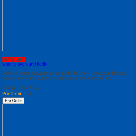
Paling Laris
water playground kediri
Related posts: playground murah kediri water playground Harga
water playground surabaya jual water playground jakarta
*Harga Hubungi CS
Pre Order
/ 078
Pre Order