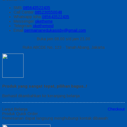
SMS
085643522435
Call Center
085230550048
Whatsapp
Icha
085643522435
Messenger
oketheme
Telegrram
okethemeid
Email
permainanedukasisby@gmail.com
Buka jam 08.00 s/d jam 21.00
Ruko ABCDE No. 123 - Tanah Abang, Jakarta
Produk yang sangat tepat, pilihan bagus..!
Berhasil ditambahkan ke keranjang belanja
Lanjut Belanja
Checkout
Produk Quick Order
Pemesanan dapat langsung menghubungi kontak dibawah: