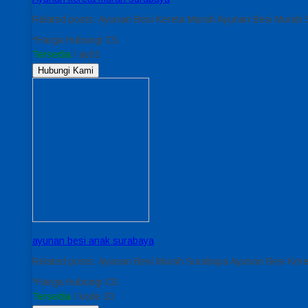
Related posts: Ayunan Besi Kereta Murah Ayunan Besi Murah 
*Harga Hubungi CS
Tersedia
/ ay01
Hubungi Kami
ayunan besi anak surabaya
Related posts: Ayunan Besi Murah Surabaya Ayunan Besi Ker
*Harga Hubungi CS
Tersedia
/ kode 33