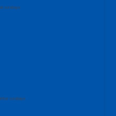
nak surabaya
ambar surabaya