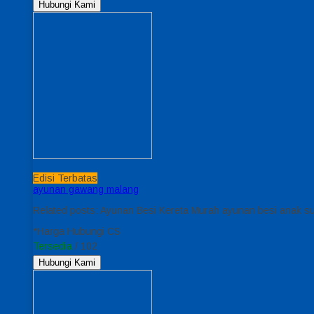
Hubungi Kami
Edisi Terbatas
ayunan gawang malang
Related posts: Ayunan Besi Kereta Murah ayunan besi anak 
*Harga Hubungi CS
Tersedia
/ 102
Hubungi Kami