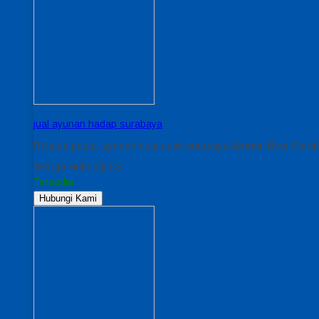
jual ayunan hadap surabaya
Related posts: ayunan besi anak surabaya Ayunan Besi Mura
*Harga Hubungi CS
Tersedia
Hubungi Kami