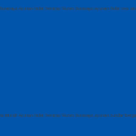
Surabaya Ayunan Bulat Beratap Murah Surabaya Ayunan Bulat besi a
eta Murah Ayunan Bulat Beratap Murah Surabaya ayunan bundar berg