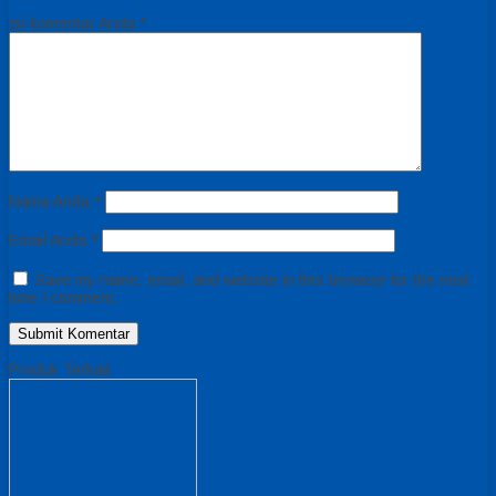
Isi komentar Anda
*
Nama Anda
*
Email Anda
*
Save my name, email, and website in this browser for the next
time I comment.
Produk Terkait