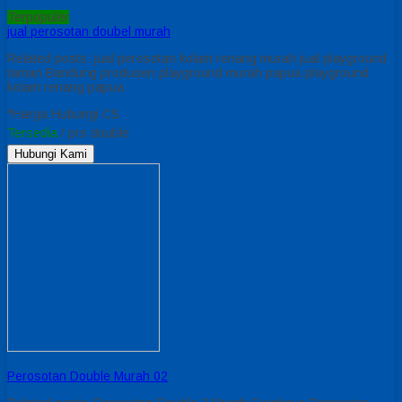
Terpopuler
jual perosotan doubel murah
Related posts: jual perosotan kolam renang murah jual playground
taman Bandung produsen playground murah papua playground
kolam renang papua
*Harga Hubungi CS
Tersedia
/ prs double
Hubungi Kami
Perosotan Double Murah 02