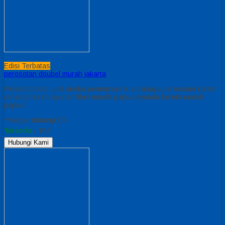
Edisi Terbatas
perosotan doubel murah jakarta
Related posts: jual aneka permainan tk surabaya perosotan kolam
renang murah ayunan fiber murah papua ayunan kereta murah
papua
*Harga Hubungi CS
Tersedia
/ 103
Hubungi Kami