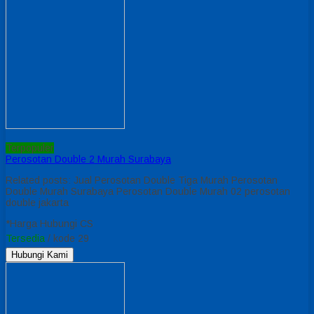
Terpopuler
Perosotan Double 2 Murah Surabaya
Related posts: Jual Perosotan Double Tiga Murah Perosotan
Double Murah Surabaya Perosotan Double Murah 02 perosotan
double jakarta
*Harga Hubungi CS
Tersedia
/ kode 29
Hubungi Kami