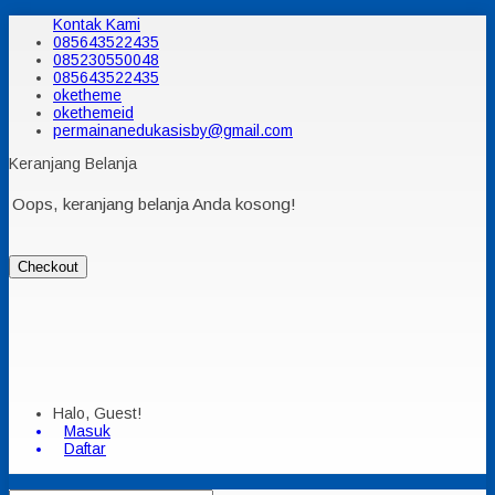
Kontak Kami
085643522435
085230550048
085643522435
oketheme
okethemeid
permainanedukasisby@gmail.com
Keranjang Belanja
Oops, keranjang belanja Anda kosong!
Checkout
Halo, Guest!
Masuk
Daftar