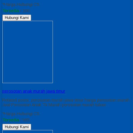
*Harga Hubungi CS
Tersedia
/ 100
Hubungi Kami
perosotan anak murah jawa timur
Related posts: perosotan murah jawa timur harga perosotan murah
Jual Perosotan Anak Tk Murah perosotan murah tuban
*Harga Hubungi CS
Tersedia
/ 065
Hubungi Kami