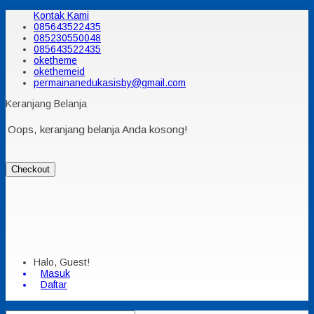
Kontak Kami
085643522435
085230550048
085643522435
oketheme
okethemeid
permainanedukasisby@gmail.com
Keranjang Belanja
Oops, keranjang belanja Anda kosong!
Checkout
Halo, Guest!
Masuk
Daftar