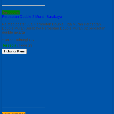
Terpopuler
Perosotan Double 2 Murah Surabaya
Related posts: Jual Perosotan Double Tiga Murah Perosotan
Double Murah Surabaya Perosotan Double Murah 02 perosotan
double jakarta
*Harga Hubungi CS
Tersedia
/ kode 29
Hubungi Kami