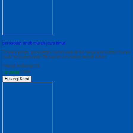
perosotan anak murah jawa timur
Related posts: perosotan murah jawa timur harga perosotan murah
Jual Perosotan Anak Tk Murah perosotan murah tuban
*Harga Hubungi CS
Tersedia
/ 065
Hubungi Kami