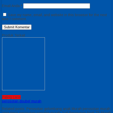
Email Anda
*
Save my name, email, and website in this browser for the next
time I comment.
Produk Terkait
Paling Laris
perosotan doubel murah
Related posts: Perosotan gelombang anak Murah perosotan murah
jawa timur perosotan panjang murah Jual Perosotan Anak Tk Murah