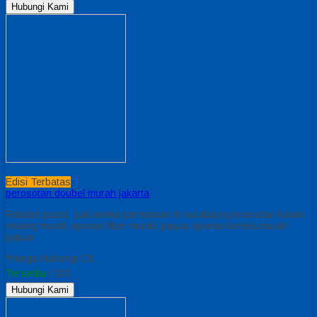
Hubungi Kami
Edisi Terbatas
perosotan doubel murah jakarta
Related posts: jual aneka permainan tk surabaya perosotan kolam
renang murah ayunan fiber murah papua ayunan kereta murah
papua
*Harga Hubungi CS
Tersedia
/ 103
Hubungi Kami