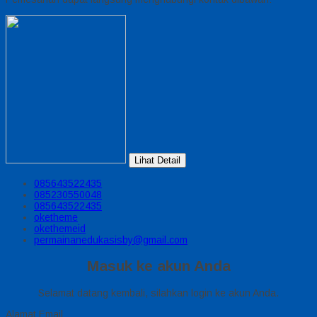
Lihat Detail
085643522435
085230550048
085643522435
oketheme
okethemeid
permainanedukasisby@gmail.com
Masuk ke akun Anda
Selamat datang kembali, silahkan login ke akun Anda.
Alamat Email