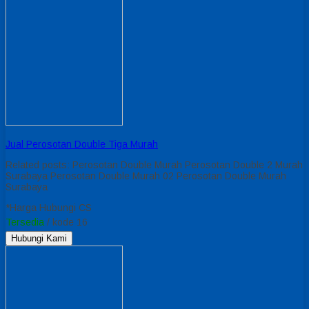
Jual Perosotan Double Tiga Murah
Related posts: Perosotan Double Murah Perosotan Double 2 Murah
Surabaya Perosotan Double Murah 02 Perosotan Double Murah
Surabaya
*Harga Hubungi CS
Tersedia
/ kode 16
Hubungi Kami