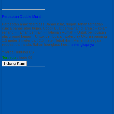
Perosotan Double Murah
Perosotan anak fiberglass Bahan kuat, ringan, tahan terhadap
cuaca panas atau hujan. Cocok Buat permainan di area : – kolam
renang – Taman bermain – Halaman Rumah – Untuk pembuatan
playground taman – Untuk pembuatan waterplay Ukuran panjang
1,5 meter 2 meter dan 2,5 meter Tebal 4mm Menerima segala
request dari anda. Bahan fiberglass free…
selengkapnya
*Harga Hubungi CS
Tersedia
/ kode 06
Hubungi Kami