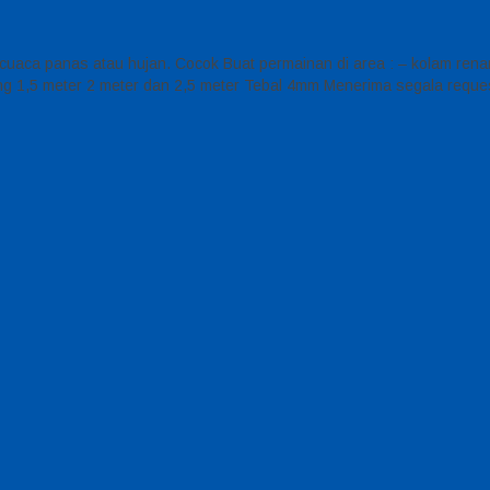
ap cuaca panas atau hujan. Cocok Buat permainan di area : – kolam 
g 1,5 meter 2 meter dan 2,5 meter Tebal 4mm Menerima segala reques