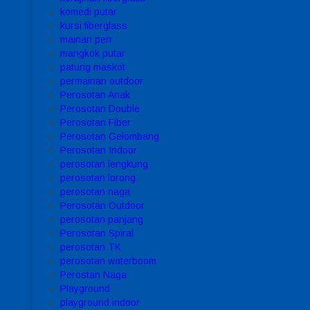
komedi putar
kursi fiberglass
mainan perr
mangkok putar
patung maskot
permainan outdoor
Perosotan Anak
Perosotan Double
Perosotan Fiber
Perosotan Gelombang
Perosotan Indoor
perosotan lengkung
perosotan lorong
perosotan naga
Perosotan Outdoor
perosotan panjang
Perosotan Spiral
perosotan TK
perosotan waterboom
Perostan Naga
Playground
playground indoor