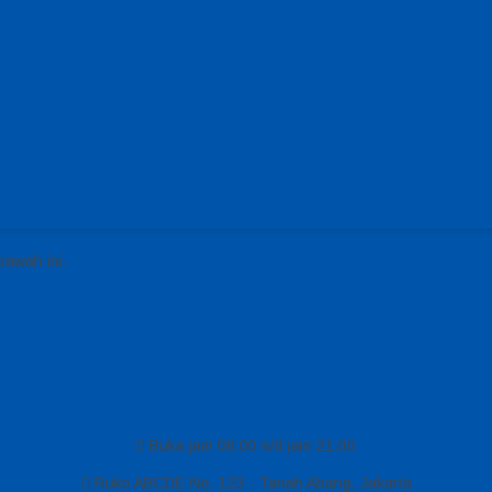
bawah ini.
Buka jam 08.00 s/d jam 21.00
Ruko ABCDE No. 123 - Tanah Abang, Jakarta