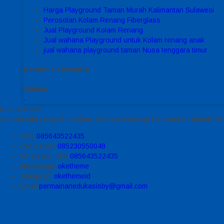
Harga Playground Taman Murah Kalimantan Sulawesi
Perosotan Kolam Renang Fiberglass
Jual Playground Kolam Renang
Jual wahana Playground untuk Kolam renang anak
jual wahana playground taman Nusa tenggara timur
Recent Comments
Sidebar
-
Kontak Kami
Apabila ada yang ditanyakan, silahkan hubungi kami melalui kontak di 
SMS
085643522435
Call Center
085230550048
Whatsapp
Icha
085643522435
Messenger
oketheme
Telegrram
okethemeid
Email
permainanedukasisby@gmail.com