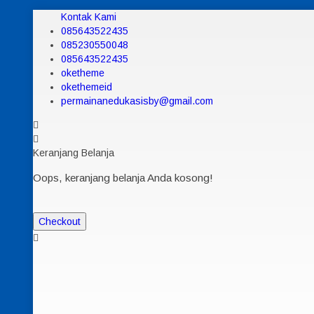
Kontak Kami
085643522435
085230550048
085643522435
oketheme
okethemeid
permainanedukasisby@gmail.com
Keranjang Belanja
Oops, keranjang belanja Anda kosong!
Checkout