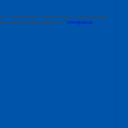
renang – Taman bermain – Halaman Rumah – Untuk pembuatan
t dari anda. Bahan fiberglass free…
selengkapnya