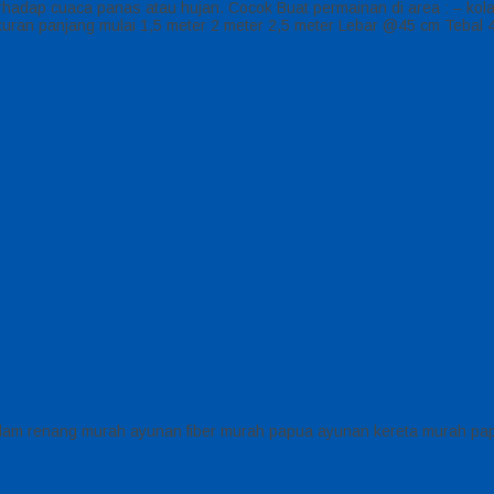
terhadap cuaca panas atau hujan. Cocok Buat permainan di area : – 
uran panjang mulai 1,5 meter 2 meter 2,5 meter Lebar @45 cm Teba
kolam renang murah ayunan fiber murah papua ayunan kereta murah pa