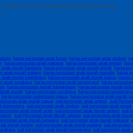
 kita carikan ekspedisi termurah atau ekspedisi langganan anda.
h.
andung
,
harga perosotan anak bogor
,
harga perosotan anak cirebon
,
Ha
an
,
harga perosotan anak makasar
,
harga perosotan anak medan
,
harg
n anak murah bandung
,
harga perosotan anak murah gresik
,
harga per
an anak murah malang
,
harga perosotan anak murah manado
,
harga p
n anak murah palembang
,
harga perosotan anak murah papua
,
Harga 
an anak surabaya
,
harga perosotan anak tanggerang
,
harga perosotan
ang
,
harga perosotan murah banjarmasin
,
harga perosotan murah jemb
lastik murah
,
harga perosotan surabaya
,
harga perosotan tanggerang
,
harga perosotan waterboom papua
,
harga perosotana anak murah su
eluncuran anak murah papua
,
jual perosotan anak ambon
,
Jual Perosot
ak bojonegoro
,
jual perosotan anak cirebon
,
jual perosotan anak gresik
l perosotan anak murah aceh
,
jual perosotan anak murah ambon
,
jual 
irebon
,
Jual Perosotan Anak Murah Jakarta
,
jual perosotan anak mura
 perosotan anak murah lumajang
,
jual perosotan anak murah makasar
,
anak murah medan
,
jual perosotan anak murah padang
,
jual perosotan
Surabaya
,
jual perosotan anak murah tanggerang
,
jual perosotan anak