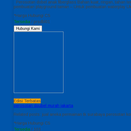
Perosotan dobel anak fiberglass Bahan kuat, ringan, tahan 
pembuatan playground taman – Untuk pembuatan waterplay Uk
*Harga Hubungi CS
Tersedia
/ prsdbl01
Hubungi Kami
Edisi Terbatas
perosotan doubel murah jakarta
Related posts: jual aneka permainan tk surabaya perosotan 
*Harga Hubungi CS
Tersedia
/ 103