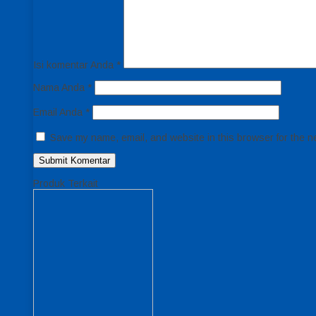
Isi komentar Anda
*
Nama Anda
*
Email Anda
*
Save my name, email, and website in this browser for the n
Produk Terkait