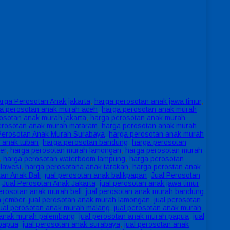
rga Perosotan Anak jakarta
,
harga perosotan anak jawa timur
,
a perosotan anak murah aceh
,
harga perosotan anak murah
osotan anak murah jakarta
,
harga perosotan anak murah
erosotan anak murah mataram
,
harga perosotan anak murah
Perosotan Anak Murah Surabaya
,
harga perosotan anak murah
 anak tuban
,
harga perosotan bandung
,
harga perosotan
er
,
harga perosotan murah lamongan
,
harga perosotan murah
,
harga perosotan waterboom lampung
,
harga perosotan
lawesi
,
harga perosotana anak tarakan
,
harga perostan anak
an Anak Bali
,
jual perosotan anak balikpapan
,
Jual Perosotan
,
Jual Perosotan Anak Jakarta
,
jual perosotan anak jawa timur
,
perosotan anak murah bali
,
jual perosotan anak murah bandung
,
h jember
,
jual perosotan anak murah lamongan
,
jual perosotan
jual perosotan anak murah malang
,
jual perosotan anak murah
 anak murah palembang
,
jual perosotan anak murah papua
,
jual
 papua
,
jual perosotan anak surabaya
,
jual perosotan anak