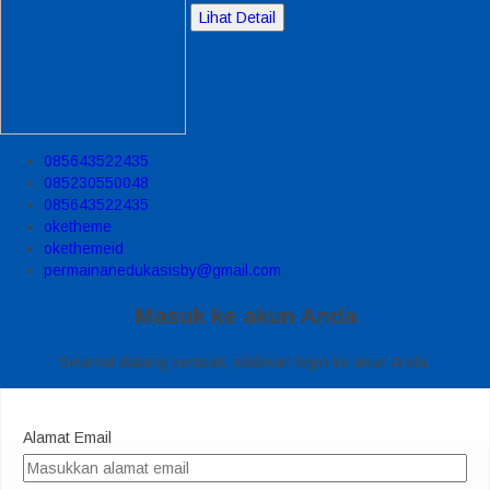
Lihat Detail
085643522435
085230550048
085643522435
oketheme
okethemeid
permainanedukasisby@gmail.com
Masuk ke akun Anda
Selamat datang kembali, silahkan login ke akun Anda.
Alamat Email