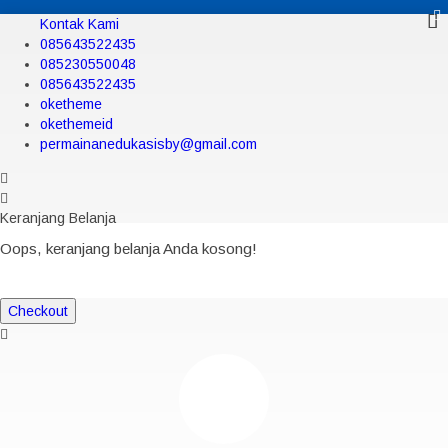
Kontak Kami
085643522435
085230550048
085643522435
oketheme
okethemeid
permainanedukasisby@gmail.com
Keranjang Belanja
Oops, keranjang belanja Anda kosong!
Checkout