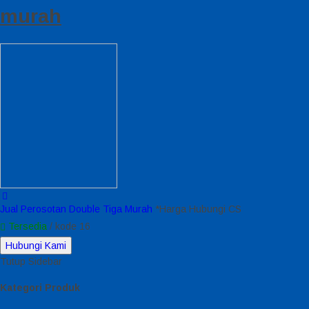
murah
Jual Perosotan Double Tiga Murah
*Harga Hubungi CS
Tersedia
/ kode 16
Hubungi Kami
Tutup Sidebar
Kategori Produk