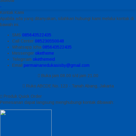
Sidebar
-
Kontak Kami
Apabila ada yang ditanyakan, silahkan hubungi kami melalui kontak di
bawah ini.
SMS
085643522435
Call Center
085230550048
Whatsapp
Icha
085643522435
Messenger
oketheme
Telegrram
okethemeid
Email
permainanedukasisby@gmail.com
Buka jam 08.00 s/d jam 21.00
Ruko ABCDE No. 123 - Tanah Abang, Jakarta
Produk Quick Order
Pemesanan dapat langsung menghubungi kontak dibawah: